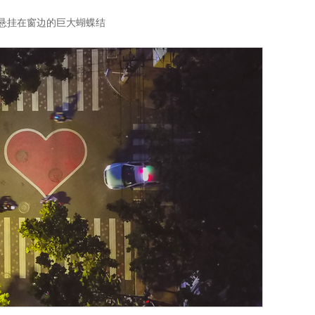
悬挂在窗边的巨大蝴蝶结