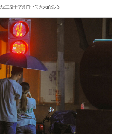
瞰经三路十字路口中间大大的爱心