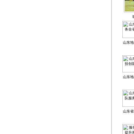
山东地
省自
山东地
新成果
山东省
务省