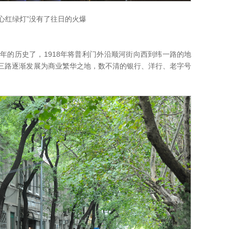
爱心红绿灯”没有了往日的火爆
的历史了，1918年将普利门外沿顺河街向西到纬一路的地
三路逐渐发展为商业繁华之地，数不清的银行、洋行、老字号