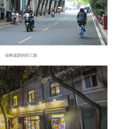
绿树成荫的经三路