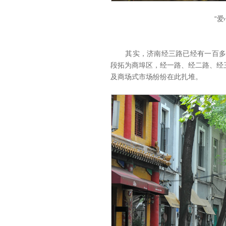
“
其实，济南经三路已经有一百多年
段拓为商埠区，经一路、经二路、经
及商场式市场纷纷在此扎堆。