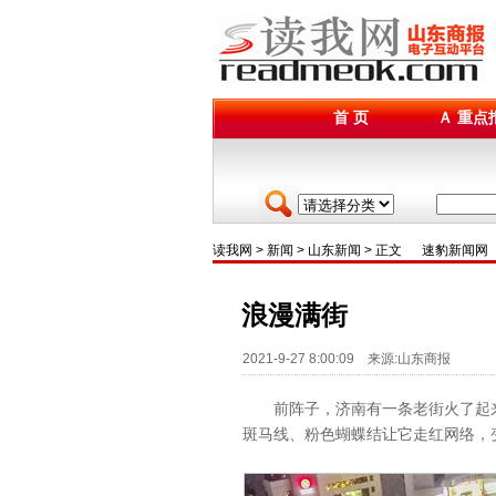
首 页
Ａ 重点
读我网
>
新闻
>
山东新闻
> 正文
速豹新闻网
浪漫满街
2021-9-27 8:00:09 来源:山东商报
前阵子，济南有一条老街火了起来
斑马线、粉色蝴蝶结让它走红网络，