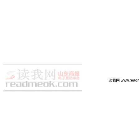
读我网 www.rea