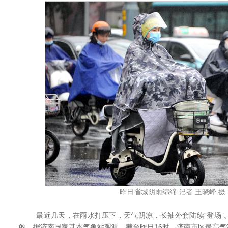
昨日省城阴雨绵绵 记者 王晓峰 摄
最近几天，在雨水打压下，天气阴凉，长袖外套陆续“登场”
的。据济南国家基本气象站观测，截至昨日16时，济南市区最高气温