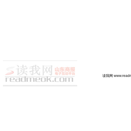
读我网 www.rea