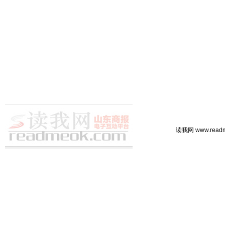
读我网 www.rea