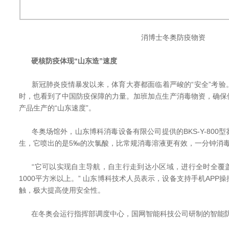
消博士冬奥防疫物资
硬核防疫体现“山东造”速度
新冠肺炎疫情暴发以来，体育大赛都面临着严峻的“安全”考验
时，也看到了中国防疫保障的力量。加班加点生产消毒物资，确保
产品生产的“山东速度”。
冬奥场馆外，山东博科消毒设备有限公司提供的BKS-Y-800
生，它喷出的是5‰的次氯酸，比常规消毒溶液更有效，一分钟消毒
“它可以实现自主导航，自主行走到达小区域，进行全时全覆
1000平方米以上。” 山东博科技术人员表示，设备支持手机APP
触，极大提高使用安全性。
在冬奥会运行指挥部调度中心，国网智能科技公司研制的智能防疫