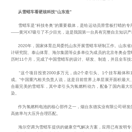
从雪蜡车看硬核科技“山东造”
雪蜡车是“科技冬奥”的重要载体，是给运动员滑雪板打蜡的专
——黄河X7吸引了不少目光，这是我国第一台具有完整自主知识产
2020年，国家体育总局委托山东开展雪蜡车研制工作。山东省
计研究院、泰山体育、海尔集团等众多单位为成员的北京冬奥会雪
历时11个月，完成了中国雪蜡车的设计、研发、制造，并且全车技
“这个项目投资2000多万元，由2个牵引头、1个挂车厢体和
成。”中国重汽相关负责人说，这是目前世界上单层展开面积最大
合最完美的雪蜡车，其中牵引头为氢燃料动力，配备了国内最大
染。
作为氢燃料电池的核心部件之一，烟台东德实业有限公司研发
高效率与大压升合理匹配。
海尔空调为雪蜡车提供的健康空气解决方案，应用已有发明专利