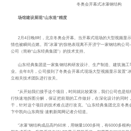
冬奥会开幕式冰瀑钢结构
场馆建设展现“山东造”精度
2月4日晚8时，北京冬奥会开幕。当开幕式现场的大型视频显示
情也被瞬间点燃。而“冰瀑”的惊艳表现离不开济宁一家钢结构公
公司（简称“山东经典集团”）的技术支持。
山东经典集团是一家集钢结构研发设计、生产制造、建筑施工
业。去年8月，公司接到了冬奥会开幕式现场大型视频显示装置“
立相关技术团队进行攻关。
“从开始我们接手这个项目，时间就比较紧张，我们公司也是组
行快速地拆图分解，保证把前期的工作做好，在深化设计的同时
干，针对这个项目的技术难点进行攻克。”山东经典集团北京冬奥
卞中凯向山东商报·速豹新闻网记者介绍道。
“冰瀑”钢结构成品高约60米，用钢量1000多吨，有6000多根