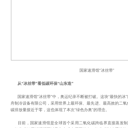
国家速滑馆“冰丝带”
从“冰丝带”看低碳环保“山东造”
国家速滑馆“冰丝带”中，奥运纪录不断被打破。这块“最快的冰
舟制冷设备有限公司，采用世界上最环保、最先进、最高效的二氧
碳排放量接近于零，这也体现了本次“绿色办奥”的理念。
目前，国家速滑馆是全球首个采用二氧化碳跨临界直接蒸发制