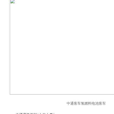
中通客车氢燃料电池客车