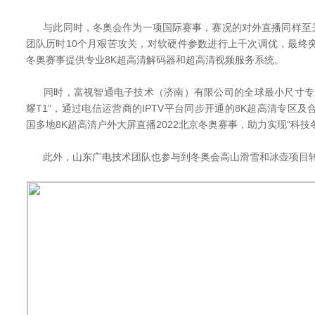
与此同时，冬奥会作为一项国际赛事，赛况的对外直播同样至
团队历时10个月艰苦攻关，对软硬件参数进行上千次调优，最终
冬奥赛事提供专业8K超高清解码器和超高清视频服务系统。
同时，富视智通电子技术（济南）有限公司的全球最小尺寸专业
耀T1”，通过电信运营商的IPTV平台同步开通的8K超高清专区及
国多地8K超高清户外大屏直播2022北京冬奥赛事，助力实现“科技冬
此外，山东广电技术团队也参与到冬奥会高山滑雪和冰壶项目