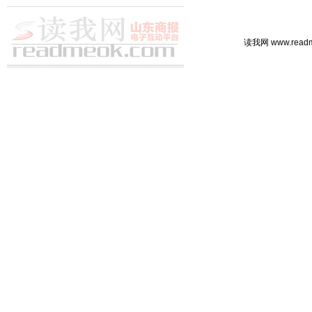
读我网 www.rea