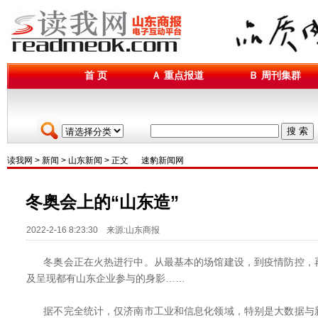
首 页
Ａ 重点报道
Ｂ 周刊集群
搜 索
读我网
>
新闻
>
山东新闻
> 正文
速豹新闻网
冬奥会上的“山东造”
2022-2-16 8:23:30 来源:山东商报
冬奥会正在火热进行中。从最基本的场馆建设，到疫情防控，
及呈现都有山东企业参与的身影……
据不完全统计，仅济南市工业和信息化领域，特别是大数据与