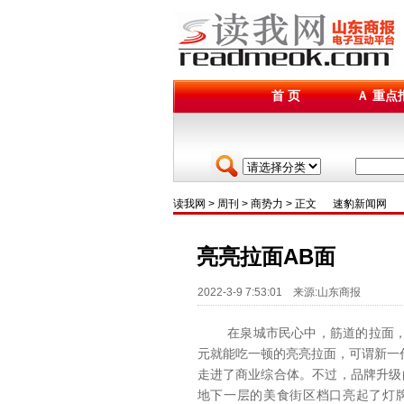
首 页
Ａ 重点
读我网
>
周刊
>
商势力
> 正文
速豹新闻网
亮亮拉面AB面
2022-3-9 7:53:01 来源:山东商报
在泉城市民心中，筋道的拉面，香
元就能吃一顿的亮亮拉面，可谓新一
走进了商业综合体。不过，品牌升级
地下一层的美食街区档口亮起了灯牌