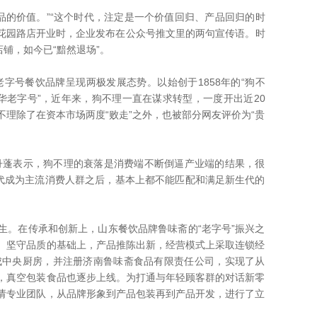
的价值。”“这个时代，注定是一个价值回归、产品回归的时
亮面馆花园路店开业时，企业发布在公众号推文里的两句宣传语。时
店铺，如今已“黯然退场”。
号餐饮品牌呈现两极发展态势。以始创于1858年的“狗不
华老字号”，近年来，狗不理一直在谋求转型，一度开出近20
理除了在资本市场两度“败走”之外，也被部分网友评价为“贵
表示，狗不理的衰落是消费端不断倒逼产业端的结果，很
生代成为主流消费人群之后，基本上都不能匹配和满足新生代的
。在传承和创新上，山东餐饮品牌鲁味斋的“老字号”振兴之
、坚守品质的基础上，产品推陈出新，经营模式上采取连锁经
建成中央厨房，并注册济南鲁味斋食品有限责任公司，实现了从
，真空包装食品也逐步上线。为打通与年轻顾客群的对话新零
请专业团队，从品牌形象到产品包装再到产品开发，进行了立