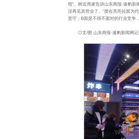
馆”。附近商家告诉山东商报·速豹新
没再见其营业了。”摆在亮亮拉面为
坚守；B面是不得不面对的行业竞争
◎文/图 山东商报·速豹新闻网记者