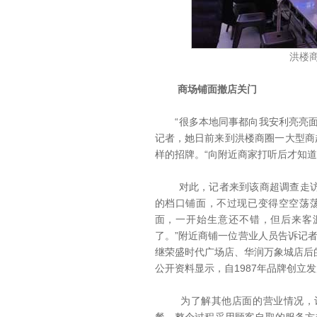
洪楼
商场铺面撤店关门
“很多本地同事都向我安利亮亮面
记者，她日前来到洪楼商圈一大型商超
样的招牌。“向附近商家打听后才知道
对此，记者来到该商超调查走访，
的档口铺面，不过现已变得空空荡
面，一开始生意还不错，但后来客
了。”附近商铺一位营业人员告诉记者
继荣盛时代广场店、华润万象城店后
公开资料显示，自1987年品牌创立
为了解其他店面的营业情况，记