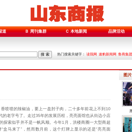
报道
Ｂ 周刊集群
Ｃ 本地新闻
品牌活动
搜 索
热门搜索关键字：
读我网 速豹新闻网 鲁商集
图片
喷喷的辣椒油，要上一盘肘子肉，二十多年前花上不到10
代的老字号了。走过35年的发展历程，亮亮面馆也从街边小店
的探索似乎并不是一帆风顺。今年1月，洪楼商圈一大型商超
“盒马来了”，然而数月前，这个灯牌上显示的还是“亮亮面