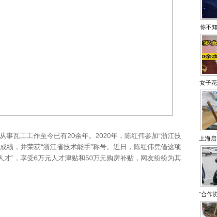
你不知
女子花
回感情
本
瓦工工作至今已有20余年。2020年，陈红伟参加“浙江技
上海启
成绩，并荣获“浙江省技术能手”称号。近日，陈红伟凭借这项
人才”，享受6万元人才津贴和50万元购房补贴，网友纷纷为其
“合作