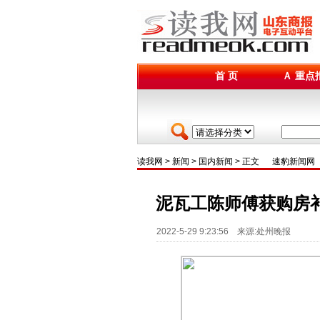
首 页
Ａ 重点
读我网
>
新闻
>
国内新闻
> 正文
速豹新闻网
泥瓦工陈师傅获购房补
2022-5-29 9:23:56 来源:处州晚报