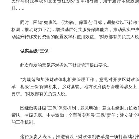
支付与财政事权和支出责任划分改革相衔接，用于履行本级政
任……
同时，围绕“兜底线、促均衡、保重点”目标，调整省以下转移
格局，推动财力下沉，增强基层公共服务保障能力，推动落实中央
动提升转移支付资金的配置效率和使用效益。”财政部有关负责人说
做实县级“三保”
此次印发的意见还对省以下财政管理提出要求。
“为规范和加强财政体制相关管理工作，意见对开发区财政管
革、县级‘三保’保障机制、乡财县管、地方政府债务管理等涉及
要求。”财政部有关负责人说。
围绕做实县级“三保”保障机制，意见明确：建立县级财力长效
帮扶、省级兜底、中央激励，全面落实基层“三保”责任；建立健
的工作机制。
这位负责人表示，推进省以下财政体制改革是一项打基础利长