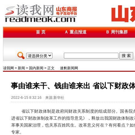
首 页
Ａ 重点报道
Ｂ 周刊集群
搜 索
读我网
>
新闻
>
国内新闻
> 正文
速豹新闻网
事由谁来干、钱由谁来出 省以下财政
2022-6-15 8:32:16 来源:新华社
省以下财政体制是政府间财政关系制度的组成部分。国务院办
进省以下财政体制改革工作的指导意见》，释放出我国财政体制改
革事关国家治理，也关系百姓民生。改革意义何在？有何看点？如
专家。