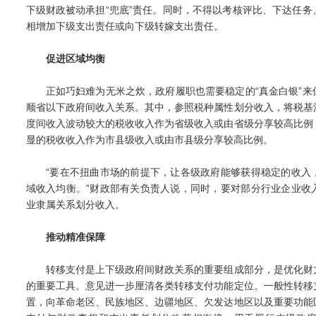
下级财政被动承担“兜底”责任。同时，不得以考核评比、下达任
相增加下级支出责任或向下级转嫁支出责任。
促进区域均衡
正如巧妇难为无米之炊，政府履职也需要稳定的“真金白银”来
顺省以下政府间收入关系。其中，参照税种属性划分收入，将税基
度间收入波动较大的税收收入作为省级收入或由省级分享较高比例
显的税收收入作为市县级收入或由市县级分享较高比例。
“要在不扭曲市场的前提下，让各级政府能够获得稳定的收入
域收入均衡。”财政部有关负责人说，同时，要对部分行业企业收
业隶属关系划分收入。
推动精准保障
转移支付是上下级政府间财政关系的重要组成部分，是优化财
的重要工具。意见进一步厘清各类转移支付功能定位。一般性转移
置，向革命老区、民族地区、边疆地区、欠发达地区以及重要功能