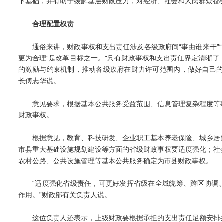
下基础，并有助于缓解基层财政压力，对经济、社会和人民群众都
合理配置权责
通俗来讲，财政事权和支出责任涉及各级政府间“事由谁来干”“
更为合理”是改革目标之一。“只有财政事权和支出责任界定清晰
的激励与约束机制，推动各级政府在财力许可范围内，做好自己的
长傅志华说。
意见要求，根据基本公共服务受益范围、信息管理复杂程度等
财政事权。
根据意见，教育、科技研发、企业职工基本养老保险、城乡居
市县重大基础设施规划建设等方面的省级财政事权要适度强化；社
农村公路、公共设施管理等基本公共服务确定为市县财政事权。
“适度强化省级责任，可更好发挥省级在全域统筹、跨区协调
作用。”财政部有关负责人说。
这位负责人还表示，上级财政要根据承担的支出责任足额安排