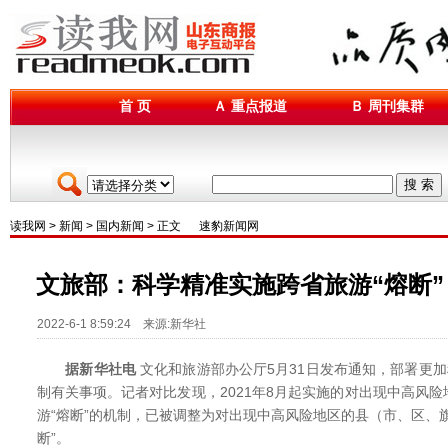
首 页
Ａ 重点报道
Ｂ 周刊集群
搜 索
读我网
>
新闻
>
国内新闻
> 正文
速豹新闻网
文旅部：科学精准实施跨省旅游“熔断”
2022-6-1 8:59:24 来源:新华社
据新华社电
文化和旅游部办公厅5月31日发布通知，部署更加
制有关事项。记者对比发现，2021年8月起实施的对出现中高风
游“熔断”的机制，已被调整为对出现中高风险地区的县（市、区、
断”。