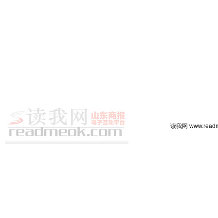
读我网 www.rea