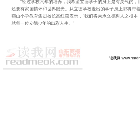
“经过学校六年的培养，我希望立德学子的身上是有灵气的，
还要有家国情怀和世界眼光。从立德学校走出的学子身上都将带着
燕山小学教育集团校长高红燕表示，“我们将秉承立德树人之根本
就每一位立德少年的出彩人生。”
读我网 www.rea