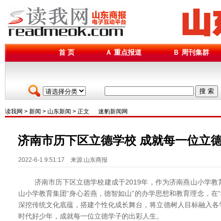
首 页
Ａ 重点报道
Ｂ 周刊集群
搜 索
读我网
>
新闻
>
山东新闻
> 正文
速豹新闻网
济南市历下区立德学校 成就每一位立
2022-6-1 9:51:17 来源:山东商报
济南市历下区立德学校建成于2019年，作为济南燕山小学教
山小学教育集团“身心若燕，德智如山”的办学思想和教育理念，在“
深挖传统文化底蕴，搭建个性化成长舞台，将立德树人目标融入各
时代好少年，成就每一位立德学子的出彩人生。