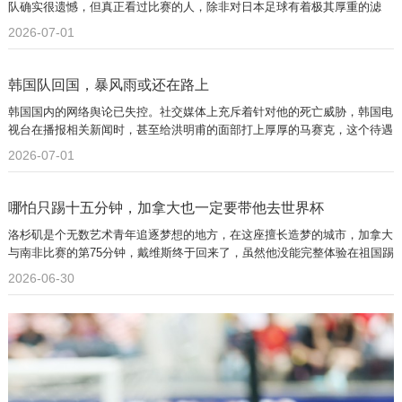
队确实很遗憾，但真正看过比赛的人，除非对日本足球有着极其厚重的滤
镜，否则绝不应该有这样的想法。
2026-07-01
韩国队回国，暴风雨或还在路上
韩国国内的网络舆论已失控。社交媒体上充斥着针对他的死亡威胁，韩国电
视台在播报相关新闻时，甚至给洪明甫的面部打上厚厚的马赛克，这个待遇
一般都是给通缉犯的。
2026-07-01
哪怕只踢十五分钟，加拿大也一定要带他去世界杯
洛杉矶是个无数艺术青年追逐梦想的地方，在这座擅长造梦的城市，加拿大
与南非比赛的第75分钟，戴维斯终于回来了，虽然他没能完整体验在祖国踢
世界杯的感觉，但能体验踢世界杯淘汰赛的感觉，也不错。
2026-06-30