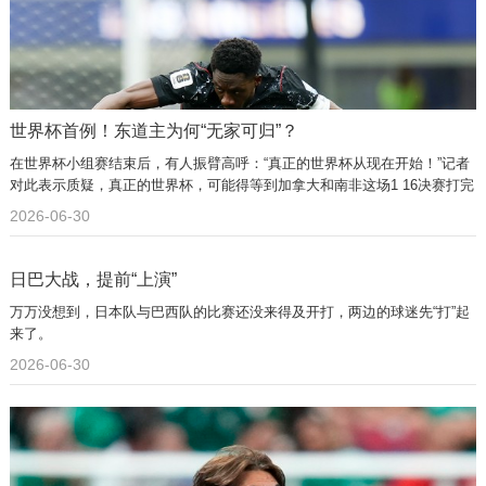
世界杯首例！东道主为何“无家可归”？
在世界杯小组赛结束后，有人振臂高呼：“真正的世界杯从现在开始！”记者
对此表示质疑，真正的世界杯，可能得等到加拿大和南非这场1 16决赛打完
后才算真正开始。
2026-06-30
日巴大战，提前“上演”
万万没想到，日本队与巴西队的比赛还没来得及开打，两边的球迷先“打”起
来了。
2026-06-30