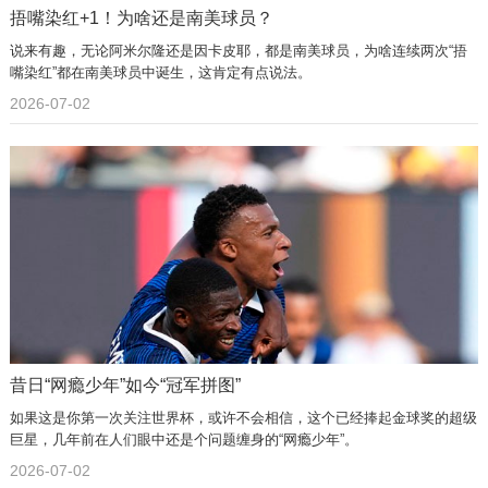
捂嘴染红+1！为啥还是南美球员？
说来有趣，无论阿米尔隆还是因卡皮耶，都是南美球员，为啥连续两次“捂
嘴染红”都在南美球员中诞生，这肯定有点说法。
2026-07-02
昔日“网瘾少年”如今“冠军拼图”
如果这是你第一次关注世界杯，或许不会相信，这个已经捧起金球奖的超级
巨星，几年前在人们眼中还是个问题缠身的“网瘾少年”。
2026-07-02