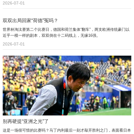
2026-07-01
双双出局回家“荷德”冤吗？
世界杯淘汰赛第二个比赛日，德国和荷兰集体“翻车”，两支欧洲传统豪门以
近乎一模一样的剧本，双双倒在十二码线上，无缘16强。
2026-07-01
别再硬提“亚洲之光”了
这是一场很可惜的比赛吗？马丁内利最后一刻才敲开胜利之门，表面看日本