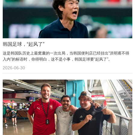
韩国足球，“起风了”
这是韩国队历史上最窝囊的一次出局，当韩国便利店已经挂出“洪明甫不得
入内”的标语时，你得明白，这不是小事，韩国足球要“起风了”。
2026-06-30