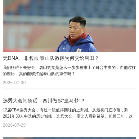
无DNA、非名帅 泰山队教鞭为何交给唐田？
我们很难不去好奇：唐田究竟是怎么一步步被推上了舞台中央的，而他过往
的履历，真的能够扛起泰山队的重任吗？
2026-07-30
选秀大会闹笑话，四川做起“皇马梦”？
12届CBA选秀大会，有过一段值得回味的上升期。从最初门庭冷落，到
2021年30人中选的历史巅峰，选秀大会一度让人看到希望。但近三年，这
股势头又悄悄退了回去。
2026-07-29