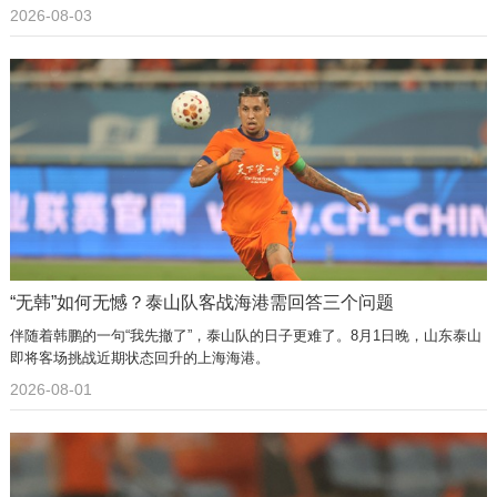
弃选秀，直接签约NBL三冠球队香港金牛。
2026-08-03
“无韩”如何无憾？泰山队客战海港需回答三个问题
伴随着韩鹏的一句“我先撤了”，泰山队的日子更难了。8月1日晚，山东泰山
即将客场挑战近期状态回升的上海海港。
2026-08-01