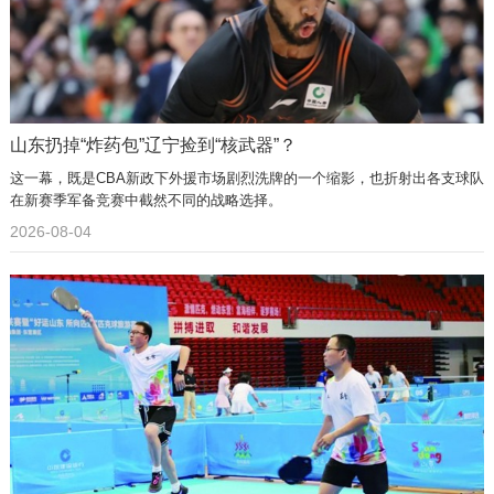
山东扔掉“炸药包”辽宁捡到“核武器”？
这一幕，既是CBA新政下外援市场剧烈洗牌的一个缩影，也折射出各支球队
在新赛季军备竞赛中截然不同的战略选择。
2026-08-04