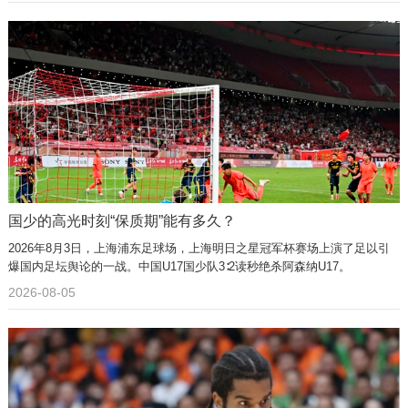
国少的高光时刻“保质期”能有多久？
2026年8月3日，上海浦东足球场，上海明日之星冠军杯赛场上演了足以引
爆国内足坛舆论的一战。中国U17国少队3∶2读秒绝杀阿森纳U17。
2026-08-05