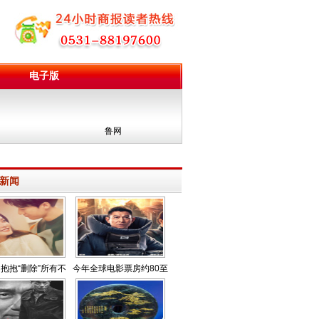
电子版
鲁网
新闻
抱抱“删除”所有不
今年全球电影票房约80至
开心
100亿美元