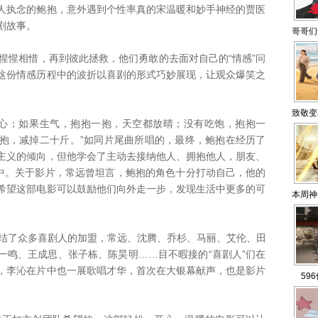
人执念的鲍抱，意外遇到个性率真的宋温暖和妙手神经的贾医
剧故事。
哥哥们
惺相惜，再到彼此拯救，他们勇敢的去面对自己的“情感”问
这份情感历程中的波折以喜剧的形式巧妙展现，让观众爆笑之
致敬变
心；如果生气，抱抱一抱，天空都放晴；没有吃饱，抱抱一
抱，减掉二十斤。”如同片尾曲所唱的，最终，鲍抱在经历了
主义的倾向，但他学会了主动去接纳他人、拥抱他人，朋友、
界中。关于影片，常远曾坦言，鲍抱的角色十分打动自己，他的
希望这部电影可以鼓励他们向外走一步，发现生活中更多的可
本周神
结了众多喜剧人的加盟，常远、沈腾、乔杉、马丽、艾伦、田
一鸣、王成思、张子栋、陈昊明……目不暇接的“喜剧人”们在
，李沁在片中也一展歌唱才华，首次在大银幕献声，也是影片
59