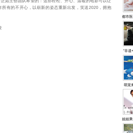
正如主创团队希望的：这部轻松、开心、温暖的电影可以让
年所有的不开心，以崭新的姿态重新出发，笑送2020，拥抱
都市医
蒙
“非遗
萌宠
姐姐乘