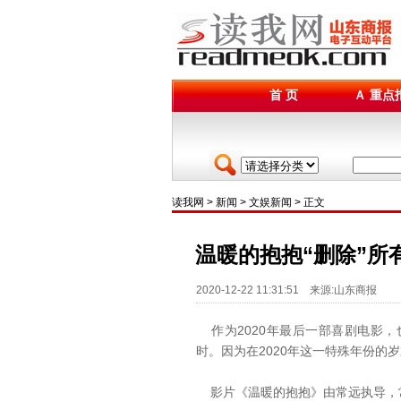
首 页
Ａ 重点
读我网
>
新闻
>
文娱新闻
> 正文
温暖的抱抱“删除”所
2020-12-22 11:31:51 来源:山东商报
作为2020年最后一部喜剧电影，
时。因为在2020年这一特殊年份的
影片《温暖的抱抱》由常远执导，