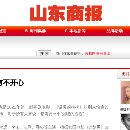
报道
Ｂ 周刊集群
Ｃ 本地新闻
品牌活动
搜 索
热门搜索关键字：
读我网 鲁商集团
图片
有不开心
也是2021年第一部喜剧电影，《温暖的抱抱》的到来恰逢其
温暖的
岁末，对于所有人来说，都需要一个“温暖的抱抱”。
常远、李沁、沈腾、乔杉等主演，根据韩国电影《计划男》改