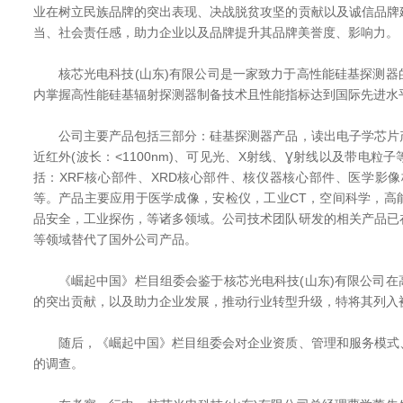
业在树立民族品牌的突出表现、决战脱贫攻坚的贡献以及诚信品牌
当、社会责任感，助力企业以及品牌提升其品牌美誉度、影响力。
核芯光电科技(山东)有限公司是一家致力于高性能硅基探测器
内掌握高性能硅基辐射探测器制备技术且性能指标达到国际先进水
公司主要产品包括三部分：硅基探测器产品，读出电子学芯片
近红外(波长：<1100nm)、可见光、X射线、Ɣ射线以及带电粒
括：XRF核心部件、XRD核心部件、核仪器核心部件、医学影
等。产品主要应用于医学成像，安检仪，工业CT，空间科学，高
品安全，工业探伤，等诸多领域。公司技术团队研发的相关产品已
等领域替代了国外公司产品。
《崛起中国》栏目组委会鉴于核芯光电科技(山东)有限公司在
的突出贡献，以及助力企业发展，推动行业转型升级，特将其列入
随后，《崛起中国》栏目组委会对企业资质、管理和服务模式
的调查。