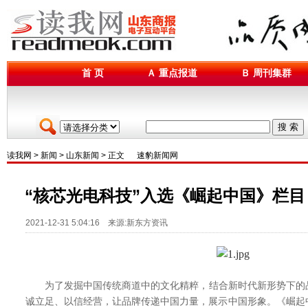
首 页
Ａ 重点报道
Ｂ 周刊集群
搜 索
读我网
>
新闻
>
山东新闻
> 正文
速豹新闻网
“核芯光电科技”入选《崛起中国》栏目
2021-12-31 5:04:16 来源:新东方资讯
为了发掘中国传统商道中的文化精粹，结合新时代新形势下的
诚立足、以信经营，让品牌传递中国力量，展示中国形象。《崛起