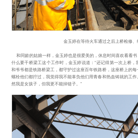
金玉婷在等待火车通过之后上桥检修、
和同龄的姑娘一样，金玉婷也是很爱美的，休息时间喜欢看看书
什么要干桥梁工这个工作时，金玉婷说道：“还记得第一次上桥，
和爷爷都是铁路桥梁工，都守护过这座百年铁路桥，这座桥上的每
螺栓他们都拧过，我觉得我不能辜负他们用青春和热血铸就的工作
然我是女孩子，但我更不能掉链子。”