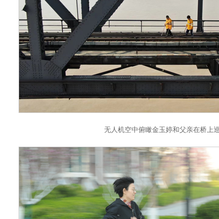
无人机空中俯瞰金玉婷和父亲在桥上