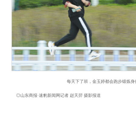
每天下了班，金玉婷都会跑步锻炼身
◎山东商报·速豹新闻网记者 赵天羿 摄影报道