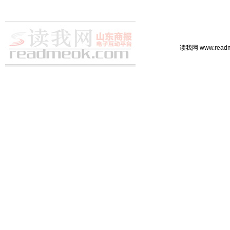
读我网 www.rea