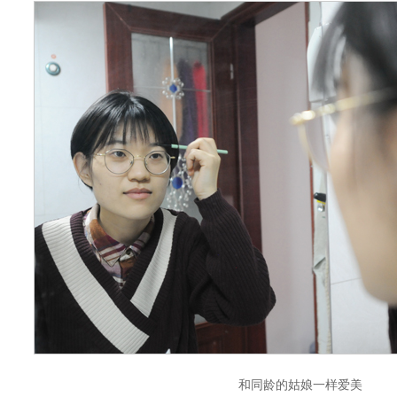
和同龄的姑娘一样爱美