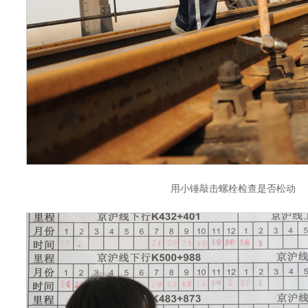
用小锤敲击螺栓检查是否松动