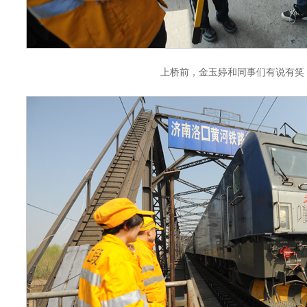
上桥前，金玉婷和同事们有说有笑