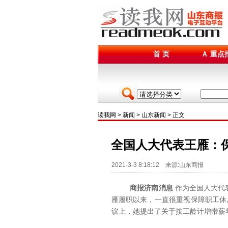
首 页
Ａ 重点
读我网
>
新闻
>
山东新闻
> 正文
全国人大代表王雁：
2021-3-3 8:18:12 来源:山东商报
商报济南消息
作为全国人大代
雁履职以来，一直很重视保障职工休
议上，她提出了关于按工龄计增带薪