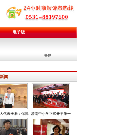
电子版
鲁网
新闻
大代表王雁：保障
济南中小学正式开学第一
职工休息休假权益
课学党史成主流