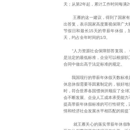
天；从第2年起，累计工作时间每满2
王雁的这一建议，得到了国家有关
出答复，表示国家高度重视保障广大
节假日和最长15天的带薪年休假，加
天，约占全年时间的1/3。
“人力资源社会保障部答复我，《
是法定的最低标准，企业可以根据职
合同中做出高于法定标准的规定。
我国现行的带薪年休假天数标准是
休息休假需要等因素制定的，较好地
时，符合世界各国惯例并顺应了全球
会不断发展、企业人工成本承受能力
提高带薪年休假标准的可行性研究，
情和经济社会发展水平相匹配的前提
就王雁关心的落实带薪年休假制度