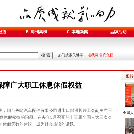
报道
Ｂ 周刊集群
Ｃ 本地新闻
品牌活动
搜 索
热门搜索关键字：
读我网 鲁商集团
图片
保障广大职工休息休假权益
表，烟台矢崎汽车配件有限公司进出口部课长兼工会副主席王
全国人
息休假权益的问题。在去年5月召开的十三届全国人大三次会
广大
年休假天数的建议，成为社会热议的话题。