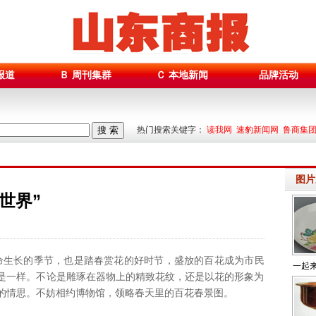
报道
Ｂ 周刊集群
Ｃ 本地新闻
品牌活动
搜 索
热门搜索关键字：
读我网 速豹新闻网 鲁商集
图片
世界”
生长的季节，也是踏春赏花的好时节，盛放的百花成为市民
一起
是一样。不论是雕琢在器物上的精致花纹，还是以花的形象为
的情思。不妨相约博物馆，领略春天里的百花春景图。