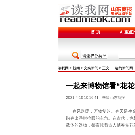
首 页
Ａ 重点
读我网
>
新闻
>
文娱新闻
> 正文
速豹新闻网
一起来博物馆看“花花
2021-4-10 10:16:41 来源:山东商报
春风送暖，万物复苏。春天是生命
踏春出游时抢眼的主角。在古代，也
载体的器物，都寄托着古人踏春赏花