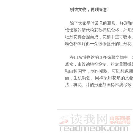
别致文物，再现春意
除了大家平时常见的瓶形、杯形和
馆馆藏的清代粉彩秋操纪念杯，外形
牡丹花瓣合围而成，花柄中空可吸水
粉色杯体好似一朵缓缓盛开的牡丹花
在山东博物馆的众多馆藏文物中，
底盒，由景德镇窑烧制。粉盒盖面微
釉白种闪青，制作精致。可以想象
丽，生机勃勃。同样采用花形的文物
法，将花、叶的形态刻画得淋漓尽致