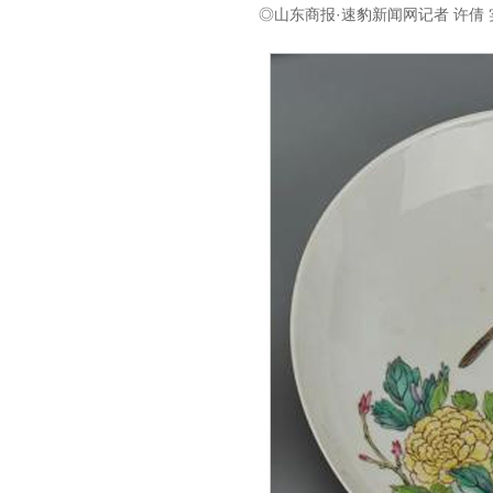
◎山东商报·速豹新闻网记者 许倩 