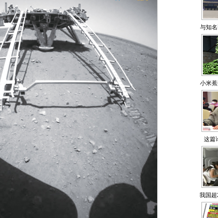
与知名
小米蕉
这篇
我国超