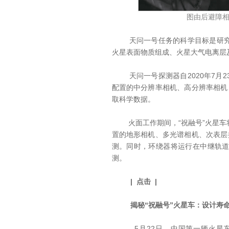
图由后避障相
天问一号任务的科学目标是研究火
火星表面物质组成、火星大气电离层
天问一号探测器自2020年7月2
配置的中分辨率相机、高分辨率相机
取科学数据。
火面工作期间，“祝融号”火星车
置的地形相机、多光谱相机、次表层
测。同时，环绕器将运行在中继轨
测。
| 点击 |
揭秘“祝融号”火星车：设计寿命
5月22日，中国第一辆火星车“