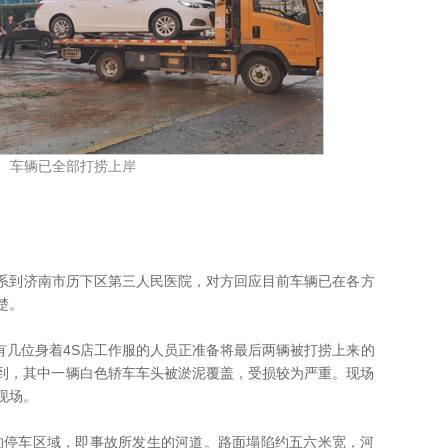
车辆已全部打捞上岸
系到济南市历下区第三人民医院，对方回应目前车辆已在各方
楚。
几位身着4S店工作服的人员正准备将最后两辆被打捞上来的
到，其中一辆白色轿车车头被淤泥覆盖，受损较为严重。现场
现场。
车区域，即事故所发生的河道。路面塌陷约五六米宽，河