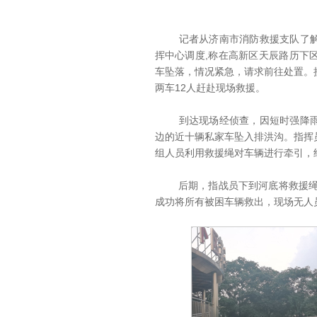
记者从济南市消防救援支队了解到，
挥中心调度,称在高新区天辰路历下
车坠落，情况紧急，请求前往处置。
两车12人赶赴现场救援。
到达现场经侦查，因短时强降雨，
边的近十辆私家车坠入排洪沟。指挥
组人员利用救援绳对车辆进行牵引，
后期，指战员下到河底将救援绳固
成功将所有被困车辆救出，现场无人