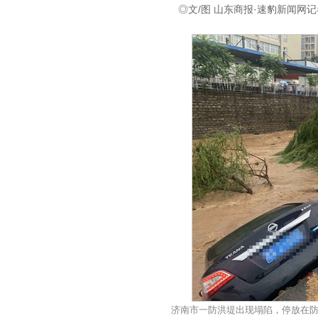
◎文/图 山东商报·速豹新闻网记者
济南市一防洪堤出现塌陷，停放在