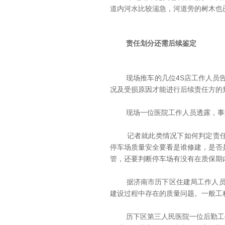
道内河水比较湍急，河道旁的树木也
责任划分还需后续鉴定
现场推车的几位4S店工作人员告
况及受损原因才能进行后续责任方的
现场一位医院工作人员透露，事故
记者就此类情况下如何判定责任方
停车场质量安全要看是谁修建，是否
管，还要判断停车场有没有在质保期
据济南市历下区住建局工作人员透
建设过程中存在的质量问题。一般工
历下区第三人民医院一位后勤工作