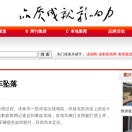
报道
Ｂ 周刊集群
Ｃ 本地新闻
品牌活动
搜 索
热门搜索关键字：
读我网 速豹新闻网 鲁商集
图片
车坠落
过程。济南市一防洪堤出现塌陷，停放在防洪堤上的近十
防洪堤
速豹新闻网记者赶到事故现场，发现车辆已全部被打捞上岸，
车辆损失如何赔付，目前尚未定论。