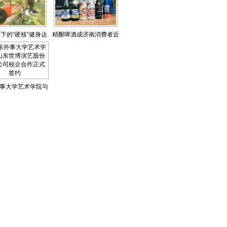
下的“硬核”健身达
精酿啤酒成济南消费者近
人
年“新宠”
事大学艺术学院与
博演艺股份有限公
企合作正式签约