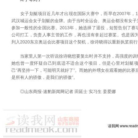
女子划艇项目近几年才出现在国际大赛中，而早在2007年，1
武汉城运会女子划艇的金牌。由于当时全运会、奥运会都没有女子
参加一般性的全国比赛。2013年，她选择了退役，短暂告别了
公司打工，负责人事主管的工作，再也没有拿起过赛桨。也是因为
列入2020东京奥运会比赛项目这个契机，徐诗晓得以重新执桨前行
当家里人第一次听说徐诗晓想要复出时并不支持，高强度的训
她也曾一度怀疑自己到底适不适合这个项目，但是心里对划艇
己“再坚持一下，可能明天就好了”。而她的外甥女在观看她的比赛
是所有人的骄傲，是我们的骄傲”。
◎山东商报·速豹新闻网记者 田延士 实习生 姜爱娜
读我网 www.rea