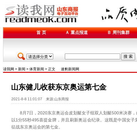
首 页
Ａ 重点报道
Ｂ 周刊集群
搜 索
读我网
>
新闻
>
体育新闻
> 正文
速豹新闻网
山东健儿收获东京奥运第七金
2021-8-8 11:01:07 来源:山东商报
8月7日，2020东京奥运会皮划艇女子组双人划艇500米决赛
以1分55秒495喜提金牌，并且刷新奥运会纪录。这既是中国女
征战东京奥运会的第七金。