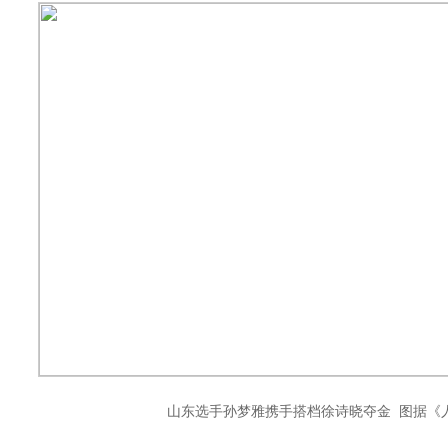
山东选手孙梦雅携手搭档徐诗晓夺金 图据《