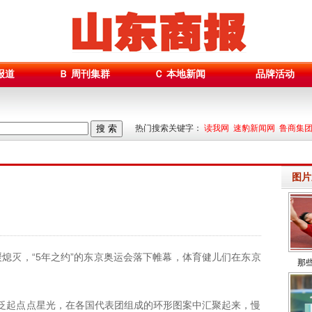
报道
Ｂ 周刊集群
Ｃ 本地新闻
品牌活动
搜 索
热门搜索关键字：
读我网 速豹新闻网 鲁商集
图片
缓熄灭，“5年之约”的东京奥运会落下帷幕，体育健儿们在东京
那
起点点星光，在各国代表团组成的环形图案中汇聚起来，慢