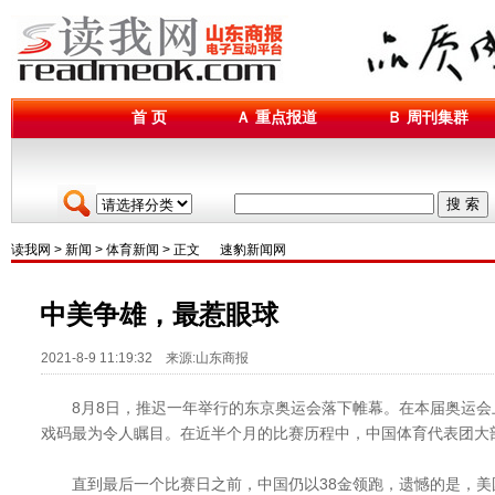
首 页
Ａ 重点报道
Ｂ 周刊集群
搜 索
读我网
>
新闻
>
体育新闻
> 正文
速豹新闻网
中美争雄，最惹眼球
2021-8-9 11:19:32 来源:山东商报
8月8日，推迟一年举行的东京奥运会落下帷幕。在本届奥运会
戏码最为令人瞩目。在近半个月的比赛历程中，中国体育代表团大
直到最后一个比赛日之前，中国仍以38金领跑，遗憾的是，美