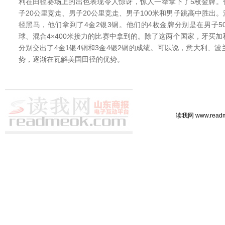
利在田径赛场上的出色表现令人惊讶，惊人一举拿下了5枚金牌。他
子20公里竞走、男子20公里竞走、男子100米和男子跳高中胜出
径黑马，他们拿到了4金2银3铜。他们的4枚金牌分别是在男子
球、混合4×400米接力的比赛中拿到的。除了这两个国家，牙买
分别交出了4金1银4铜和3金4银2铜的成绩。可以说，意大利、
势，逐渐在瓦解美国田径的优势。
读我网 www.rea