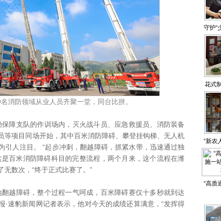
守护“
花式
69名消防领域从业人员齐聚一堂，同台比拼。
障支队的作训场内，灭火战斗员、应急救援员、消防装备
员等项目同场开始，其中百米消防障碍、攀登挂钩梯、无人机
“新农
为引人注目。 “起步冲刺，翻越障碍，抓紧水带，迅速通过独
这是百米消防障碍科目的完整流程，两个月来，这个流程在潍
无数次，“终于正式比赛了。”
“高质
越障碍，整个过程一气呵成，百米障碍赛仅十多秒就到达
站式云
报·速豹新闻网记者表示，他对今天的成绩还算满意，“发挥得