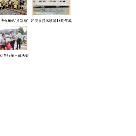
博火车站“换新颜”
趵突泉持续喷涌18周年成
定局
动自行车不戴头盔
全市通报