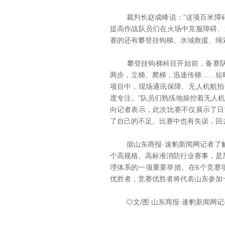
裁判长赵成峰说：“这项百米障碍
提高作战队员们在火场中克服障碍、
赛的还有攀登挂钩梯、水域救援、绳
攀登挂钩梯科目开始前，备赛队员
两步，立梯、爬梯，迅速传梯……短
项目中，现场通讯保障、无人机航拍
度专注。”队员们熟练地操控着无人机
向记者表示，此次比赛不仅展示了日
了自己的不足。比赛中也有失误，回
据山东商报·速豹新闻网记者了解
个高规格、高标准消防行业赛事，是
理体系的一项重要举措。在6个竞赛项
优胜者，竞赛优胜者将代表山东参加
◎文/图 山东商报·速豹新闻网记者