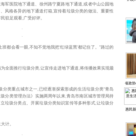
海军医院地下通道、徐州路宁夏路地下通道,或者中山公园地
沟
眼、风格各异的地下通道灯箱,宣传着垃圾分类的做法、重要性
市民驻足观看,广受好评。
都会看一眼,不知不觉地我把‘红绿蓝黑’都记住了。”路过的
全面推行垃圾分类,让宣传走进地下通道,将传播效果实现最
。
省政协
分类重点城市之一,已经逐渐探索形成的生活垃圾分类“青岛
垃圾分类管理办法》实施两周年以来,青岛市南区城市管理局持
建立垃圾分类点、开展垃圾分类知识宣传等多种形式,让垃圾分
惠民新
活馆
大计。