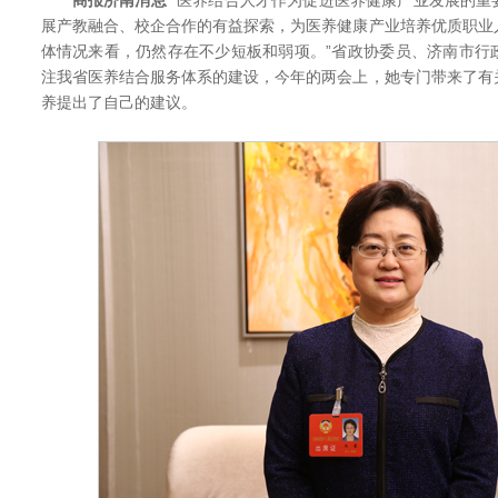
商报济南消息
“医养结合人才作为促进医养健康产业发展的重
展产教融合、校企合作的有益探索，为医养健康产业培养优质职业
体情况来看，仍然存在不少短板和弱项。”省政协委员、济南市行
注我省医养结合服务体系的建设，今年的两会上，她专门带来了有
养提出了自己的建议。