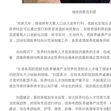
省政协委员刘霞
“未来几年，我省将有大量人口步入老年行列，老龄化呈现出进
医养结合可以通过医疗和养老资源的有机整合，实现资源利用的最
高度重视人口老龄化问题，科学应对，主动作为，把医养健康产业
业，启动全国医养结合示范省创建工作，多渠道增加养老服务供给
在此模式下，医养结合服务人才是直接提供服务的主体，也成
量、质量和整体结构直接决定医养结合服务的质量和满足需求程度
“全省各高职院校为医养健康产业培养优质职业人才做了很多
仍然存在不少短板和弱项。”刘霞表示，目前各高职院校医养健康
才需求匹配度不高，医养结合人才供给数量严重不足，不能满足日
观念导致对康养类专业认知不够，毕业生的择业、就业观念也需要
刘霞建议，要统筹规划专业设置，加大医养结合人才培养力度
业发展趋势，对现有专业进行评估，统筹考虑医养健康产业需求，
建设，综合考虑临床、护理、康复、影像、中医针灸推拿等专业配