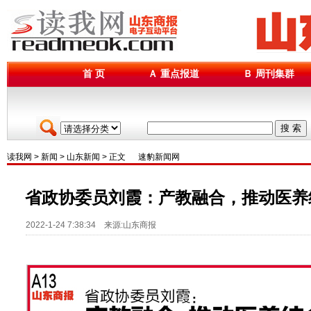
首 页
Ａ 重点报道
Ｂ 周刊集群
搜 索
读我网
>
新闻
>
山东新闻
> 正文
速豹新闻网
省政协委员刘霞：产教融合，推动医养
2022-1-24 7:38:34 来源:山东商报