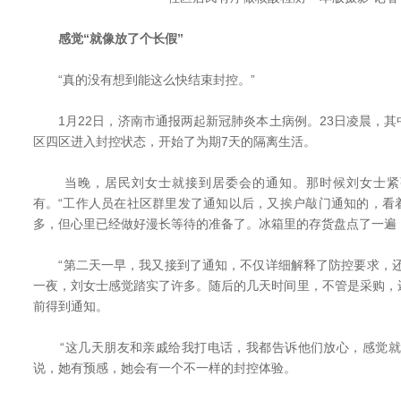
感觉“就像放了个长假”
“真的没有想到能这么快结束封控。”
1月22日，济南市通报两起新冠肺炎本土病例。23日凌晨，其
区四区进入封控状态，开始了为期7天的隔离生活。
当晚，居民刘女士就接到居委会的通知。那时候刘女士紧
有。“工作人员在社区群里发了通知以后，又挨户敲门通知的，看
多，但心里已经做好漫长等待的准备了。冰箱里的存货盘点了一遍
“第二天一早，我又接到了通知，不仅详细解释了防控要求，还
一夜，刘女士感觉踏实了许多。随后的几天时间里，不管是采购，
前得到通知。
“这几天朋友和亲戚给我打电话，我都告诉他们放心，感觉就
说，她有预感，她会有一个不一样的封控体验。