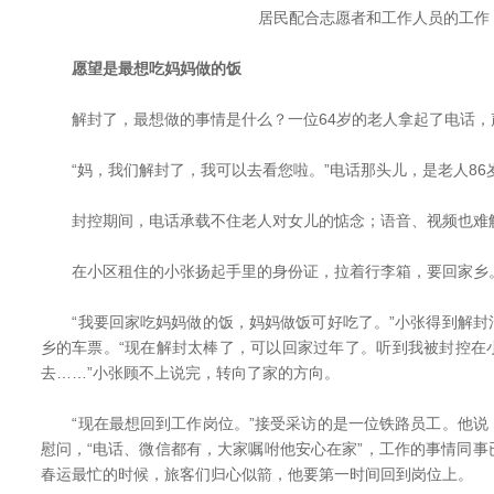
居民配合志愿者和工作人员的工作
愿望是最想吃妈妈做的饭
解封了，最想做的事情是什么？一位64岁的老人拿起了电话，
“妈，我们解封了，我可以去看您啦。”电话那头儿，是老人86
封控期间，电话承载不住老人对女儿的惦念；语音、视频也难
在小区租住的小张扬起手里的身份证，拉着行李箱，要回家乡
“我要回家吃妈妈做的饭，妈妈做饭可好吃了。”小张得到解封
乡的车票。“现在解封太棒了，可以回家过年了。听到我被封控在
去……”小张顾不上说完，转向了家的方向。
“现在最想回到工作岗位。”接受采访的是一位铁路员工。他说
慰问，“电话、微信都有，大家嘱咐他安心在家”，工作的事情同
春运最忙的时候，旅客们归心似箭，他要第一时间回到岗位上。