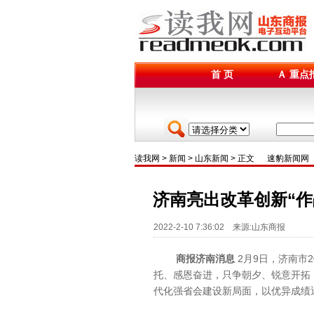
首 页
Ａ 重点
读我网
>
新闻
>
山东新闻
> 正文
速豹新闻网
济南亮出改革创新“作
2022-2-10 7:36:02 来源:山东商报
商报济南消息
2月9日，济南市
托、感恩奋进，只争朝夕、锐意开拓
代化强省会建设新局面，以优异成绩