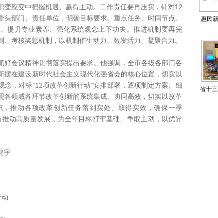
识变应变中把握机遇、赢得主动。工作责任要再压实，针对12
牵头部门、责任单位，明确目标要求、重点任务、时间节点。
惠民新
习、提升专业素养、强化系统观念上下功夫。推进机制要再完
活馆
制、考核奖惩机制，以机制催生动力、激发活力、凝聚合力。
好会议精神贯彻落实提出要求。他强调，全市各级各部门各
新摆在建设新时代社会主义现代化强省会的核心位置，切实以
念，对标“12项改革创新行动”安排部署，逐项制定方案、细
省十三
现各领域各环节改革创新的系统集成、协同高效，切实以改革
识，推动各项改革创新任务落到实处、取得实效，确保一季
创新推动高质量发展，为全年目标打牢基础、争取主动，以优异
建宇
行动