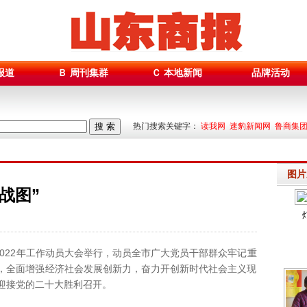
报道
Ｂ 周刊集群
Ｃ 本地新闻
品牌活动
搜 索
热门搜索关键字：
读我网 速豹新闻网 鲁商集
图片
战图”
2022年工作动员大会举行，动员全市广大党员干部群众牢记重
，全面增强经济社会发展创新力，奋力开创新时代社会主义现
迎接党的二十大胜利召开。