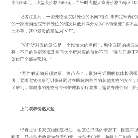
用为150元，小型犬价格为80元，而平时大型犬寄养价格为每天100
记者注意到，一些宠物医院以笼位的不同“档次”来界定寄养的
的一家宠物医院寄养笼位的档次从低到高分别为“不锈钢笼”“实木品质笼”
元不等，其中最贵的笼位为“VIP”。
“‘VIP’所对应的笼位是一个比较大的单间”，动物医院的胡
择，不同的住宿环境及空间大小所对应的价格不同，“目前只剩下
笼位已全部被预约。”
“寄养的宠物必须健康、疫苗齐全，最好有近期的抗体检测报
者，要求宠物健康可以保证同时在医院内寄养的其他宠物的安全，
了解到，非健康的宠物有特殊护理和治疗要求，需要办理住院，并
上门喂养悄然兴起
记者走访多家宠物医院得知，在笼位已满的情况下，医院可以
喂养一只小型犬收费为每天50元，大型犬80元，包括上门加粮