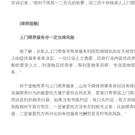
告诉记者，“相对于医院一二百元的收费，花三四十块钱请人上门喂
|律师提醒|
上门喂养服务存一定法律风险
据了解，从私人上门喂食等简单服务到医院精细化的全天候管
上由提供服务者来决定。一位行业人士透露，目前行业内提供此类
般的爱宠人士，到宠物店经营者，再到宠物美容师、专业宠物
务。”
对于宠物寄养与上门喂养服务，山东千舜律师事务所邱洪奇律
实施喂养行为的被委托方属于委托合同关系，需签订寄养或上门喂
明涉及到的相关问题。如果没有书面约定，有口头约定，双方则按
风险相对于双方而言，一是被委托方没有尽到相关义务，比如喂养
题，二是被委托方所付出的有偿服务与酬劳是否对等的风险。”