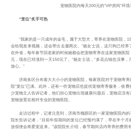
宠物医院内每天200元的“VIP房间”环
“笼位”炙手可热
“我家的是一只成年的金毛，属于大型犬，寄养在宠物医院，15
会给我发来视频，还会带出去遛两次。”杨女士说，这只狗已经养
在外省，每年春节回老家的时候她都会把宠物寄养在这家宠物医院，
元，现在已经涨到一天150元了。”杨女士说，“多花点钱也没事
放心。”
济南各区分布着大大小小的宠物医院，每家医院对于宠物寄养
院“笼位”已满。此外，还有一些宠物店也提供宠物寄养服务，收
少宠物主人告诉记者，他们担心宠物出现健康问题后，宠物店没有
宠物放置在相对专业的宠物医院。
走访过程中，记者注意到，济南市槐荫区的一家宠物医院内的
院长告诉记者，“目前年假期间的笼位已经预约满了，早在半个月
放假便会将爱宠送来。”该院院长介绍，春节期间店内寄养的费用