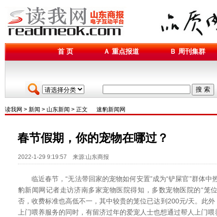
首 页
Ａ 重点报道
Ｂ 周刊集群
搜 索
读我网
>
新闻
>
山东新闻
> 正文
速豹新闻网
春节假期，你的宠物在哪过？
2022-1-29 9:19:57 来源:山东商报
临近春节，“无法带回家的宠物如何安置”成为“铲屎官”群体中
豹新闻网记者走访济南多家宠物医院得知，多数宠物医院的“笼位
否，收费标准也高低不一，其中较贵的笼位已达到200元/天。此
上门喂养服务的同时，有留济过年的爱宠人士也想通过帮人上门喂养