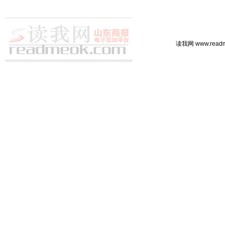
读我网 www.rea