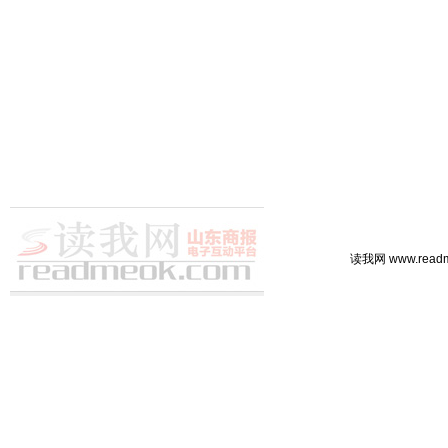
读我网 www.rea