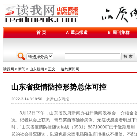
首 页
Ａ 重点报道
Ｂ 周刊集群
搜 索
读我网
>
新闻
>
山东新闻
> 正文
速豹新闻网
山东省疫情防控形势总体可控
2022-3-14 8:18:50 来源:山东商报
3月13日下午，山东省政府新闻办召开新闻发布会，介绍全
况。记者从会上获悉，青岛莱西市确诊病例、无症状感染者明显下
时，“山东省疫情防控随访热线（0531）88710000”已于近期
员的社会排查随访，以避免群众因电话陌生而拒接或不相信、不配