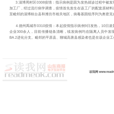
3.淄博周村区0308疫情：指示病例是因为发热就诊过程中被
加工厂，经过流行病学调查，疫情首先发生在该工厂的配套原材料
至毗邻的淄博桓台县和潍坊市相关地区，病毒基因组序列为奥密克戎
4.德州禹城市0310疫情：本起疫情指示病例9日发热，10日
企业300余人，目前传播链条清晰，续发病例均在隔离人员中发
BA.2进化分支。毗邻的平原县、聊城高唐县感染者也是在该企业
读我网 www.rea