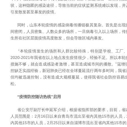
状，这种隐匿的感染途径，导致当前的症状监测系统难以发现，并
引发散发甚至暴发的疫情。
同时，山东本轮疫情的感染病毒传播链极其复杂。首先是出现
间密闭，人员密集、人数众多的场所，一旦病毒引入以上场所，传
生所在社区层面疫情高度散发，但会导致区域内暴发。
“本轮疫情发生的场所和人群比较特殊，特别是学校、工厂、
2020-2021年我省在以上地点发生疫情很少，经验不足。所以本
措施不够，就会造成感染者激增，甚至造成城市间的播散。”寇增
控缺乏实战经验，新冠肺炎已经在全球蔓延流行两年多时间，我省
但均被迅速控制，没有造成大规模蔓延，使得我省社会防控容易
松。
“疫情防控随访热线”启用
省公安厅副厅长申延军介绍，根据省指挥部的要求，目前，省
人员范围是：2月16日以来自青岛市流出至省内其他15市的人员，
内其他15市的人员，2月25日以来自淄博市流出至省内其他15市的