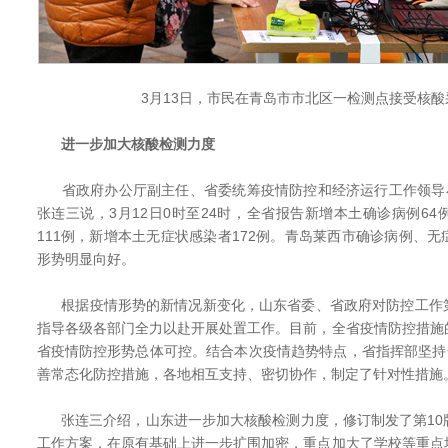
3月13日，市民在青岛市市北区一检测点接受核酸
进一步加大核酸检测力度
省政府办公厅副主任、省委统筹疫情防控和经济运行工作领导小
张连三说，3月12日0时至24时，全省报告新增本土确诊病例6
111例，新增本土无症状感染者172例。青岛莱西市确诊病例、
形势明显向好。
根据疫情形势的新情况新变化，山东省委、省政府对防控工作
指导各级各部门全力以赴开展处置工作。目前，全省疫情防控措施
省疫情防控形势总体可控。结合本次疫情趋势特点，省指挥部坚持
善常态化防控措施，各地相互支持、密切协作，制定了针对性措施
张连三介绍，山东进一步加大核酸检测力度，修订制发了第10
工作方案，在原有基础上进一步扩围加密，重点加大了学校等重点