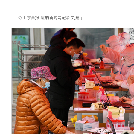
◎山东商报·速豹新闻网记者 刘建宇