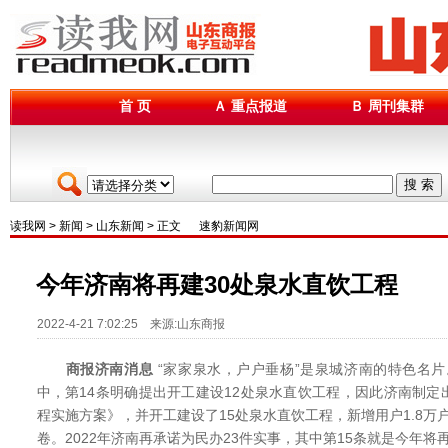
首 页
Ａ 重点报道
Ｂ 周刊集群
搜 索
读我网
>
新闻
>
山东新闻
> 正文
速豹新闻网
今年济南将再建30处泉水直饮工程
2022-4-21 7:02:25 来源:山东商报
商报济南消息
“家家泉水，户户垂杨”是泉城济南的特色名片。
中，第14条明确提出开工建设12处泉水直饮工程，因此济南制
程实施方案》，并开工建设了15处泉水直饮工程，新增用户1.8万
卷。2022年济南再承诺为民办23件实事，其中第15条就是今年将