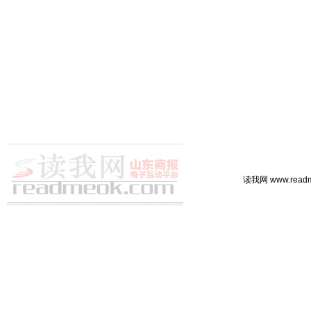
读我网 www.rea