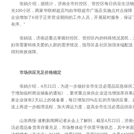
张娟介绍，据统计，济南全市封控区、管控区每日供应生活物资在
光100小区，两家华联鲜超店均由华联超市广场店实施点对点保
企业增加了6倍于正常营业期间的工作人员，开展延时服务，保证
有序。”
张娟说，济南还重点掌握封控区、管控区内的特殊情况居民，
妇等需要特殊关爱的人群的需求情况，指导区县社区加强末端配送
得到有效保障。
市场供应充足价格稳定
张娟介绍，4月21日，为进一步做好全市生活必需品应急保供
于增加临时商业储备的通知》，要求重点保供企业适当增加库存果
家企业保有2天以上的储备量，每日增加20%左右的市场供应量
送上再进一步梳理流程，加大调运力度，提高全市生活必需品供应
山东商报·速豹新闻网记者从会上了解到，截至4月22日，济南
活必需品备货库存量充足，市场整体处于供需平衡状态，其中米面储备