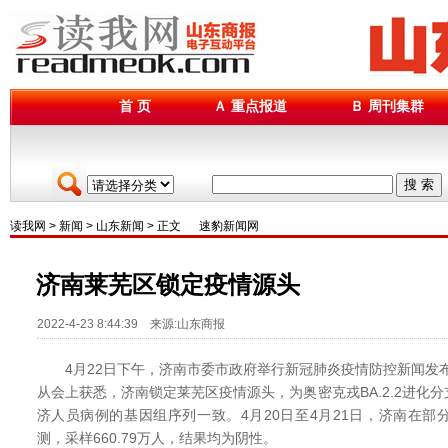
首 页
Ａ 重点报道
Ｂ 周刊集群
搜 索
读我网
>
新闻
>
山东新闻
> 正文
速豹新闻网
济南莱芜区锁定疫情源头
2022-4-23 8:44:39 来源:山东商报
4月22日下午，济南市委市政府举行新冠肺炎疫情防控新闻发布
从会上获悉，济南锁定莱芜区疫情源头，为奥密克戎BA.2.2进化
济人员病例的基因组序列一致。4月20日至4月21日，济南在
测，采样660.79万人，结果均为阴性。