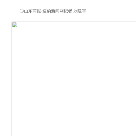
◎山东商报·速豹新闻网记者 刘建宇