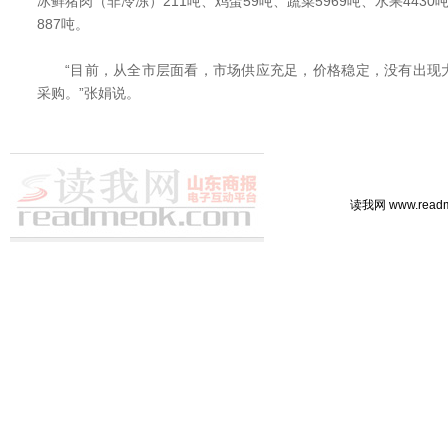
冰鲜猪肉（非冷冻）211吨、鸡蛋59吨、蔬菜5969吨、水果4430
887吨。
“目前，从全市层面看，市场供应充足，价格稳定，没有出现
采购。”张娟说。
读我网 www.rea