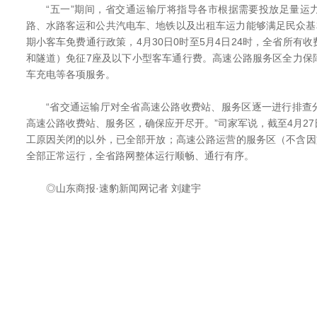
“五一”期间，省交通运输厅将指导各市根据需要投放足量运
路、水路客运和公共汽电车、地铁以及出租车运力能够满足民众基
期小客车免费通行政策，4月30日0时至5月4日24时，全省所有
和隧道）免征7座及以下小型客车通行费。高速公路服务区全力保
车充电等各项服务。
“省交通运输厅对全省高速公路收费站、服务区逐一进行排查
高速公路收费站、服务区，确保应开尽开。”司家军说，截至4月2
工原因关闭的以外，已全部开放；高速公路运营的服务区（不含因
全部正常运行，全省路网整体运行顺畅、通行有序。
◎山东商报·速豹新闻网记者 刘建宇