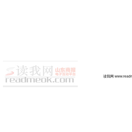
读我网 www.rea