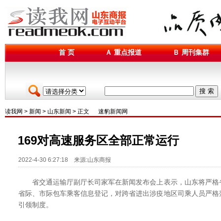
首 页
Ａ 重点报道
Ｂ 周刊集群
搜 索
读我网
>
新闻
>
山东新闻
> 正文
速豹新闻网
169对高速服务区全部正常运行
2022-4-30 6:27:18 来源:山东商报
省交通运输厅副厅长司家军在新闻发布会上表示，山东将严格
省际、市际包车乘客信息登记，对跨省进出涉疫地区司乘人员严格
引领制度。