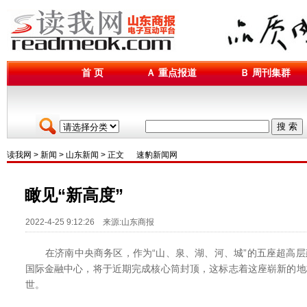
首 页
Ａ 重点报道
Ｂ 周刊集群
搜 索
读我网
>
新闻
>
山东新闻
> 正文
速豹新闻网
瞰见“新高度”
2022-4-25 9:12:26 来源:山东商报
在济南中央商务区，作为“山、泉、湖、河、城”的五座超高层建
国际金融中心，将于近期完成核心筒封顶，这标志着这座崭新的地
世。