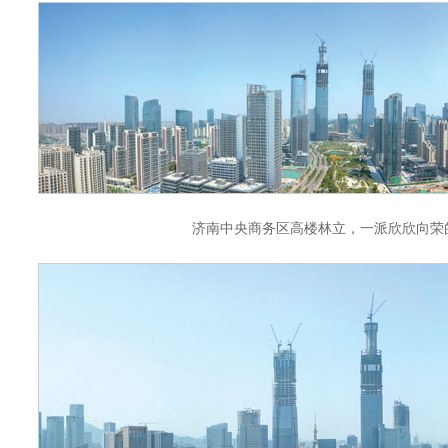
济南中央商务区高楼林立，一派欣欣向荣