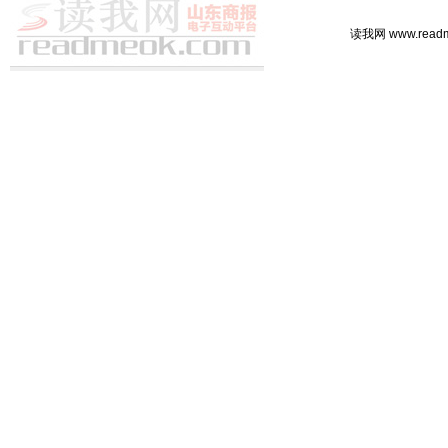
读我网 www.rea