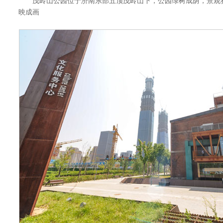
茂岭山公园位于济南东部五顶茂岭山下，公园绿树成荫，景观独
映成画