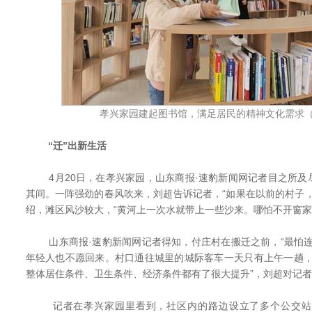
孝兴家园建起图书馆，满足居民的精神文化需求
“迁”出新生活
4月20日，在孝兴家园，山东商报·速豹新闻网记者目之所及
其间。一阵强劲的春风吹来，刘超告诉记者，“如果在以前的村子
绍，滩区风沙较大，“黄河上一次水就带上一些沙来。哪怕不开窗家
山东商报·速豹新闻网记者得知，付庄村在搬迁之前，“最怕连
年轻人也不愿回来。村口通往城里的城际客车一天只有上午一趟，
整体居住条件、卫生条件、经济条件都有了很大提升”，刘超对记
记者在孝兴家园里看到，社区内的路边设立了多个公交站