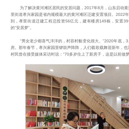
为了解决黄河滩区居民的安居问题，2017年8月，山东启动黄
里街道孝兴家园是省内规模最大的黄河滩区迁建安置项目。2022年
到，孝里街道迁建工程总投资56亿元，建有楼房149栋，安置39
的“安居梦”。
“男女老少都喜气洋洋的，村容村貌变化很大。”2020年底，3
房。那年春节，孝兴家园里锣鼓声阵阵，人们载歌载舞迎新年，也
村民曾在接受媒体采访时说：“70多岁住上了新房子，这是以前做梦