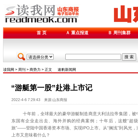
首 页
Ａ 重点报道
Ｂ 周刊集群
搜 索
读我网
>
周刊
>
商势力
> 正文
速豹新闻网
“游艇第一股”赴港上市记
2022-4-6 7:29:43 来源:山东商报
十年前，全球最大的豪华游艇制造商意大利法拉帝集团，被中
东国有企业走出去、海外并购的经典案例；十年后，这艘“超级
旅”——登陆中国香港资本市场、实现IPO上市。从“搁浅”到风光
上市又意味着什么？