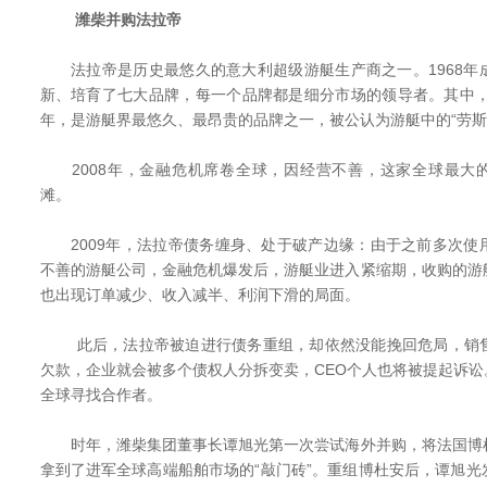
潍柴并购法拉帝
法拉帝是历史最悠久的意大利超级游艇生产商之一。1968年
新、培育了七大品牌，每一个品牌都是细分市场的领导者。其中，丽娃
年，是游艇界最悠久、最昂贵的品牌之一，被公认为游艇中的“
2008年，金融危机席卷全球，因经营不善，这家全球最大的
滩。
2009年，法拉帝债务缠身、处于破产边缘：由于之前多次使
不善的游艇公司，金融危机爆发后，游艇业进入紧缩期，收购的游
也出现订单减少、收入减半、利润下滑的局面。
此后，法拉帝被迫进行债务重组，却依然没能挽回危局，销售
欠款，企业就会被多个债权人分拆变卖，CEO个人也将被提起诉
全球寻找合作者。
时年，潍柴集团董事长谭旭光第一次尝试海外并购，将法国博
拿到了进军全球高端船舶市场的“敲门砖”。重组博杜安后，谭旭