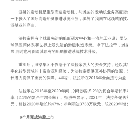
游艇的发动机是重型高速发动机，与潍柴的发动机业务高度契
一下步入了国际高端船艇推进系统业务，填补了我国在此领域的技
游艇业的序曲。
法拉帝拥有全球最先进的船艇研发中心和一流的工业设计团队，
球供应商体系和世界上最先进的游艇制造系统。拿下法拉帝，潍
展,同时也可倒逼其原有的船舶推进系统技术升级。
重组后，潍柴集团不仅给予了法拉帝强大的资金支持，还以其
字化转型领域的丰富资源和经验，为法拉帝提供互补协同的资源，
长潜力提供了重要的保障。4年后，法拉帝在2016年全面扭亏为
法拉帝在2016年至2020年间，净利润以5.2%的复合年增长
率（2.1%的复合年增长率）。招股书显示，2021年，法拉帝销售
元，相较2020年增长约47%；净利润达3738万欧元，较2020年增
6个月完成港股上市