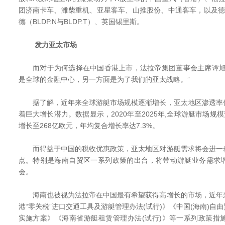
团济南卡车、潍柴重机、亚星客车、山推股份、中通客车，以及德
德（BLDP.N与BLDP.T）、英国锡里斯。
发力亚太市场
而对于为何选择在中国香港上市，法拉帝集团董事会主席谭旭
是全球的金融中心，另一方面是为了我们的亚太战略。”
据了解，近年来全球游艇市场规模逐渐增长，亚太地区渗透率
着巨大增长潜力。数据显示，2020年至2025年,全球游艇市场规
增长至268亿欧元，年均复合增长率达7.3%。
而得益于中国的税收优惠政策，亚太地区对游艇需求将会进一
点。特别是海南自贸区一系列政策的出台，将带动游艇业务需求
会。
海南也被视为法拉帝在中国最有希望获得高增长的市场，近年
港“零关税”进口交通工具及游艇管理办法(试行)》《中国(海南)自
实施方案》《海南省游艇租赁管理办法(试行)》等一系列政策措