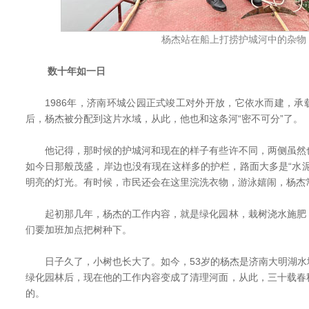
杨杰站在船上打捞护城河中的杂物
数十年如一日
1986年，济南环城公园正式竣工对外开放，它依水而建，承
后，杨杰被分配到这片水域，从此，他也和这条河“密不可分”了。
他记得，那时候的护城河和现在的样子有些许不同，两侧虽然
如今日那般茂盛，岸边也没有现在这样多的护栏，路面大多是“水
明亮的灯光。有时候，市民还会在这里浣洗衣物，游泳嬉闹，杨杰
起初那几年，杨杰的工作内容，就是绿化园林，栽树浇水施肥
们要加班加点把树种下。
日子久了，小树也长大了。如今，53岁的杨杰是济南大明湖水
绿化园林后，现在他的工作内容变成了清理河面，从此，三十载春
的。