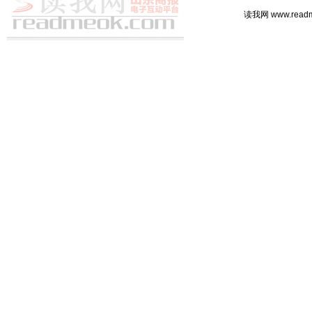
读我网 www.rea