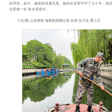
的浑浊，如今，越发的清澈见底。杨杰在这里守护了几十年，他见
这里做一名“泉水清道夫”。
◎文/图 山东商报·速豹新闻网记者 孙倩 实习生 曹小玉