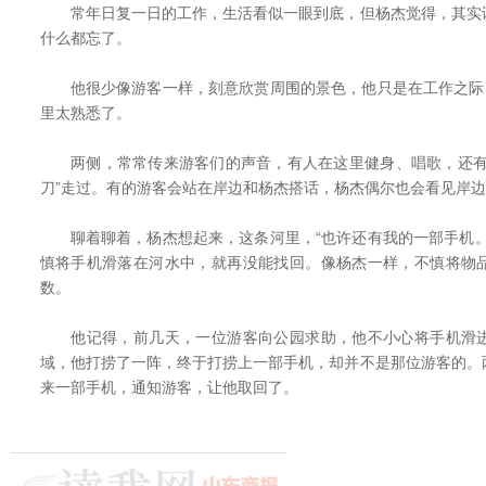
常年日复一日的工作，生活看似一眼到底，但杨杰觉得，其实
什么都忘了。
他很少像游客一样，刻意欣赏周围的景色，他只是在工作之际，
里太熟悉了。
两侧，常常传来游客们的声音，有人在这里健身、唱歌，还有
刀”走过。有的游客会站在岸边和杨杰搭话，杨杰偶尔也会看见岸
聊着聊着，杨杰想起来，这条河里，“也许还有我的一部手机。
慎将手机滑落在河水中，就再没能找回。像杨杰一样，不慎将物
数。
他记得，前几天，一位游客向公园求助，他不小心将手机滑进
域，他打捞了一阵，终于打捞上一部手机，却并不是那位游客的。
来一部手机，通知游客，让他取回了。