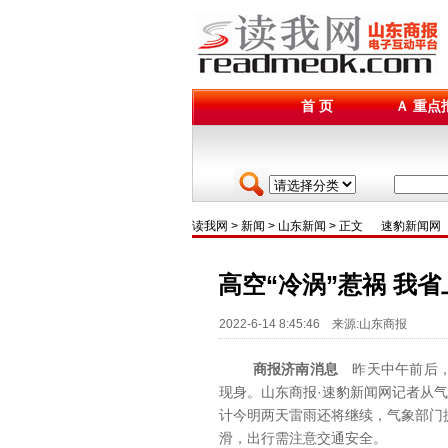
首 页
Ａ 重点
读我网
>
新闻
>
山东新闻
> 正文
速豹新闻网
高空“冷涡”惹祸 我省
2022-6-14 8:45:46 来源:山东商报
商报济南消息
昨天中午前后，
现身。山东商报·速豹新闻网记者从气
计今明两天雷雨还将继续，气象部门
滑，出行需注意交通安全。