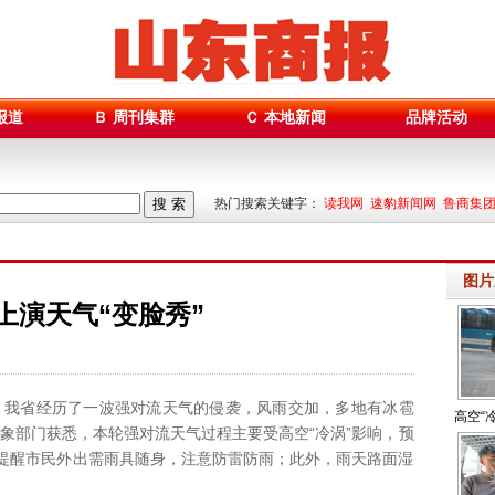
报道
Ｂ 周刊集群
Ｃ 本地新闻
品牌活动
搜 索
热门搜索关键字：
读我网 速豹新闻网 鲁商集
图片
上演天气“变脸秀”
我省经历了一波强对流天气的侵袭，风雨交加，多地有冰雹
高空“
象部门获悉，本轮强对流天气过程主要受高空“冷涡”影响，预
提醒市民外出需雨具随身，注意防雷防雨；此外，雨天路面湿