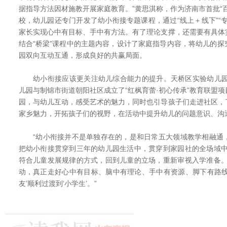
据指导方法因材施教开展家庭教育。”黄思淇称，作为济南市首批“
校，幼儿园还专门开发了幼小衔接专题课程，通过“线上＋线下”“
家长实现心中有目标、手中有方法。有了理论支撑，还需要有具体
结合“桥梁”课程中的主题内容，设计了家庭指导内容，将幼儿的
园双向互动互通，形成良好的共赢局面。
幼小衔接应该更关注幼儿综合能力的提升。天桥区实验幼儿园地
儿园与制锦市街道朝阳社区成立了“红枫育蕾·初心传承”教育联盟
园，与幼儿互动，感受艺术的魅力，同时也引导孩子们走进社区，
家乡魅力，开拓孩子们的视野，在活动中提升幼儿的问题意识、沟
“幼小衔接并不是单独存在的，是和日常五大领域教学相融通
把幼小衔接贯穿到三年的幼儿园生活中，贯穿到家园社的全场域中
符合儿童发展规律的方式，回到儿童的立场，重新审视入学准备。
动，真正走好心中有目标、脑中有理论、手中有资源、脚下有路线
友’顺利过渡到‘小学生’。”