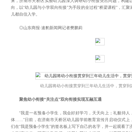
来，济南市天桥区实验幼儿园深入调研幼小衔接突出问题，构建
向，以“幼儿园与小学双向衔接”为手段的全过程“桥梁课程”，汇
儿都自信入学。
◎山东商报·速豹新闻网记者樊鹏莉
幼儿园将幼小衔接贯穿到三年幼儿生活中，贯穿到
聚焦幼小衔接“关注点”双向衔接实现互融互通
“我是一名预备小学生，我会好好学习，天天向上；礼貌待人
体……”日前，在济南市天桥区幼儿园学前教育宣传月启动仪式上
们在“我是预备小学生”的签名板上写下自己的名字，并一起观看了