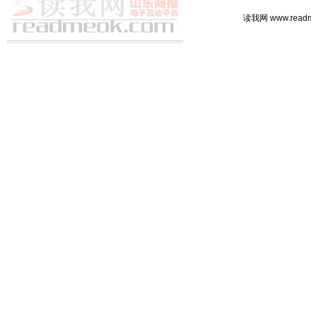
读我网 www.rea