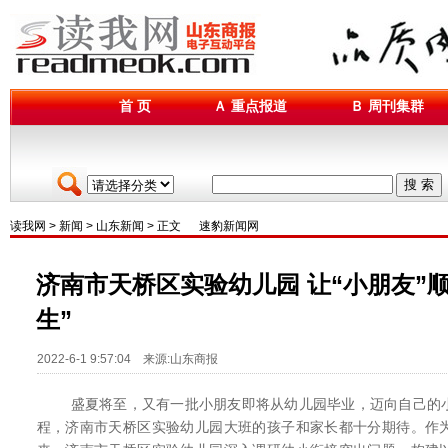
首 页
Ａ 重点报道
Ｂ 周刊集群
搜 索
读我网
>
新闻
>
山东新闻
> 正文
速豹新闻网
济南市天桥区实验幼儿园 让“小朋友”
生”
2022-6-1 9:57:04 来源:山东商报
盛夏将至，又有一批小朋友即将从幼儿园毕业，迈向自己的小
程，济南市天桥区实验幼儿园大班的孩子和家长都十分期待。作