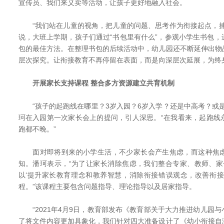
宣传员、我们来义卖等活动，让孩子更好地融入社会。
“我们站在儿童的视角，把儿童的问题、思考作为衔接起点，捕
说，大班上学期，孩子们通过“书包里有什么”，参观小学生书包
包的最佳方法。在整理书包的后续活动中，幼儿园还不断延伸出物
层次探究。让衔接教育不再停留在表面，而是向深层次延展，为终
开展家长支持课程 整合多方资源建立共育机制
“孩子的起跑线在哪里？3岁入园？6岁入学？还是中高考？或是
珂在入园第一次家长会上的提问，引人深思。“在我看来，起跑线
跑都不晚。”
面对即将到来的小学生活，不少家长会产生焦虑，而这种焦虑
知。潘珂表示，“为了让家长消除焦虑，我们整合专家、教师、家
以‘提升家长教育理念和教养智慧，消除衔接错误观念，改善衔接
程。”该课程主要包含问题指导、理论指导以及居家指导。
“2021年4月9日，教育部发布《教育部关于大力推进幼儿园
了将文件内容更加具象化，我们针对四大准备设计了《幼小衔接自