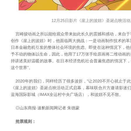
12月25日影片《崖上的波妞》圣诞点映活
宫崎骏动画之所以能给观众带来如此长久的震撼和感动，来自于
创作《崖上的波妞》时，他面临两大挑战：一是动画制作技术的革
日本金融危机引发的整体社会环境的焦虑。即使在这种情况下，他
予不动的物体以生命，因此，他用了17万张手绘原画将二维动画
持讲述美好温暖的故事。在日本经济危机社会普遍焦虑的情况下，
这个世界”。
2020年的我们，同样经历了很多波折，“让2020不开心就止于此
《崖上的波妞》圣诞点映活动正式启幕，幕味联合片方邀请影迷们观
蓝海国际影城（IMAX全运村中央广场店），和波妞不见不散。
◎山东商报·速豹新闻网记者 朱德蒙
抢票规则：