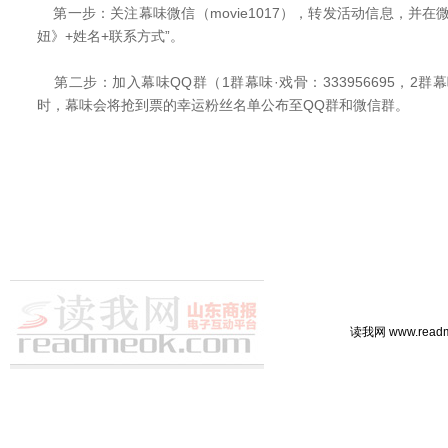
第一步：关注幕味微信（movie1017），转发活动信息，并在
妞》+姓名+联系方式”。
第二步：加入幕味QQ群（1群幕味·戏骨：333956695，2群幕味
时，幕味会将抢到票的幸运粉丝名单公布至QQ群和微信群。
读我网 www.rea