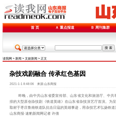
首 页
Ａ 重点报道
Ｂ 周刊集群
搜 索
读我网
>
新闻
>
文娱新闻
> 正文
杂技戏剧融合 传承红色基因
2021-1-1 8:48:06 来源:山东商报
昨晚，由中共山东省委宣传部、山东省文化和旅游厅、中共枣
排的大型原创杂技剧《铁道英雄》在山东省杂技演艺厅首演。为呈现
取材于枣庄鲁南铁道队抗击日寇的英雄事迹，用杂技艺术弘扬铁道
山东商报·速豹新闻网记者 许倩