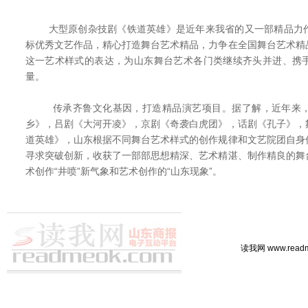
大型原创杂技剧《铁道英雄》是近年来我省的又一部精品力作
标优秀文艺作品，精心打造舞台艺术精品，力争在全国舞台艺术精
这一艺术样式的表达，为山东舞台艺术各门类继续齐头并进、携
量。
传承齐鲁文化基因，打造精品演艺项目。据了解，近年来，
乡》，吕剧《大河开凌》，京剧《奇袭白虎团》，话剧《孔子》，
道英雄》，山东根据不同舞台艺术样式的创作规律和文艺院团自身
寻求突破创新，收获了一部部思想精深、艺术精湛、制作精良的舞
术创作“井喷”新气象和艺术创作的“山东现象”。
读我网 www.rea