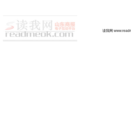
读我网 www.rea