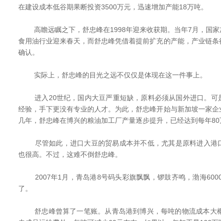
在建设成本低谷期果断投资3500万元，迅速增加产能18万吨。
高瞻远瞩之下，舒忠峰在1998年迎来收获期。当年7月，国家
食用油行业迎来春天，而舒忠峰凭借着提前扩充的产能，产业链条
确认。
实际上，舒忠峰的目光之远不仅仅是体现在这一件事上。
进入20世纪，国内大豆严重短缺，原料必须从国外进口。可
经验，手下更没有专业的人才。为此，舒忠峰开始与新加坡一家企
几年，舒忠峰在博兴的粮油加工厂产量逐步提升，已经达到每年80
尽管如此，进口大豆的贸易成本并不低，尤其是原料进入港口
也很高。不过，这难不倒舒忠峰。
2007年1月，青岛港8号码头彩旗飘飘，锣鼓齐鸣，渤海600
了。
舒忠峰曾算了一笔账。从青岛港到博兴，每吨的物流成本大概