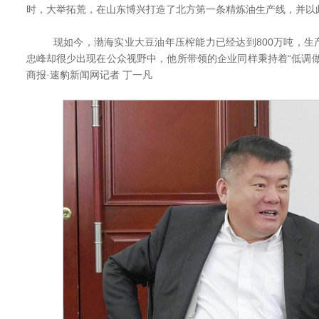
时，大举拓荒，在山东博兴打造了北方第一条精炼油生产线，并以
现如今，渤海实业大豆油年压榨能力已经达到800万吨，生
忠峰却很少出现在公众视野中，他所带领的企业同样秉持着“低调
商报·速豹新闻网记者 丁一凡