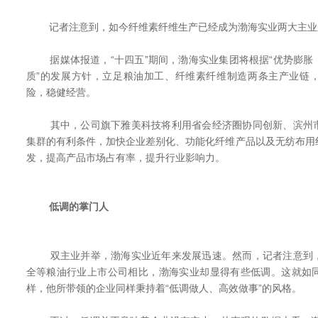
记者注意到，如今纤维素纤维生产已经成为渤海实业两大主业
据媒体报道，“十四五”期间，渤海实业集团将根据“优势膨胀
质”的发展方针，立足粮油加工、纤维素纤维制造两条主产业链
险，稳健经营。
其中，公司旗下雅美科技将利用省会经济圈协同创新、滨州市
集群的有利条件，加快企业差别化、功能化纤维产品以及无纺布用
发，提高产品市场占有率，提升行业影响力。
低调的掌门人
双主业并举，渤海实业近年来发展迅速。然而，记者注意到，
全等粮油行业上市公司相比，渤海实业却显得有些低调。这就如
样，他所带领的企业同样秉持着“低调做人、高效做事”的风格。