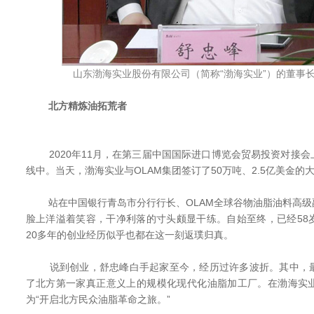
山东渤海实业股份有限公司（简称“渤海实业”）的董事
北方精炼油拓荒者
2020年11月，在第三届中国国际进口博览会贸易投资对接会
线中。当天，渤海实业与OLAM集团签订了50万吨、2.5亿美金的
站在中国银行青岛市分行行长、OLAM全球谷物油脂油料高级
脸上洋溢着笑容，干净利落的寸头颇显干练。自始至终，已经58
20多年的创业经历似乎也都在这一刻返璞归真。
说到创业，舒忠峰白手起家至今，经历过许多波折。其中，最
了北方第一家真正意义上的规模化现代化油脂加工厂。在渤海实
为“开启北方民众油脂革命之旅。”