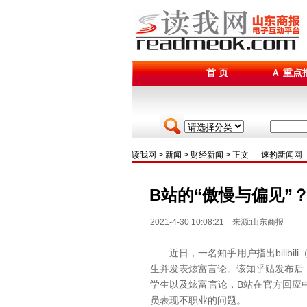
首 页
Ａ 重点
读我网
>
新闻
>
财经新闻
> 正文
速豹新闻网
B站的“傲慢与偏见”
2021-4-30 10:08:21 来源:山东商报
近日，一名知乎用户指出bilibil
生并发表炫富言论。该知乎贴发布后
学生以及炫富言论，B站在官方回应
员表现不职业的问题。