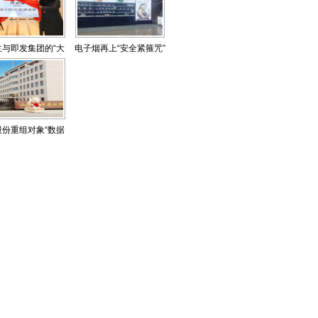
兰与即发集团的“大
电子烟再上“安全紧箍咒”
江大河”
股份重组对象“数据
打架”