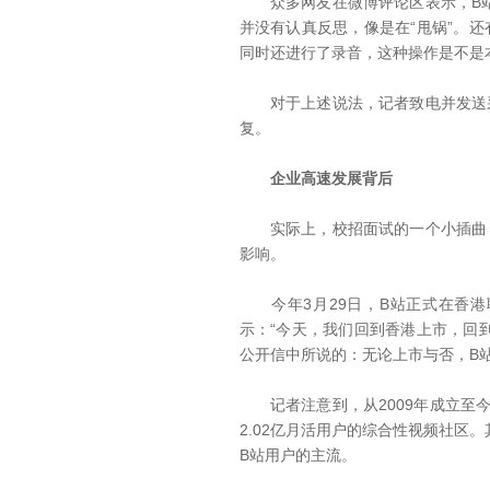
众多网友在微博评论区表示，B站
并没有认真反思，像是在“甩锅”。
同时还进行了录音，这种操作是不是
对于上述说法，记者致电并发送采
复。
企业高速发展背后
实际上，校招面试的一个小插曲，
影响。
今年3月29日，B站正式在香港
示：“今天，我们回到香港上市，回
公开信中所说的：无论上市与否，B
记者注意到，从2009年成立至今
2.02亿月活用户的综合性视频社区
B站用户的主流。