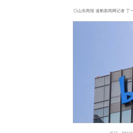
◎山东商报·速豹新闻网记者 丁