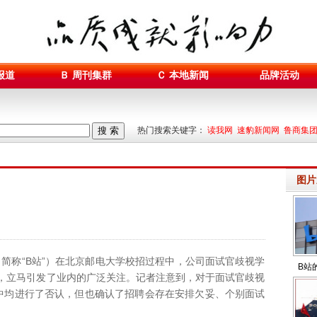
报道
Ｂ 周刊集群
Ｃ 本地新闻
品牌活动
搜 索
热门搜索关键字：
读我网 速豹新闻网 鲁商集
图片
？
i（简称“B站”）在北京邮电大学校招过程中，公司面试官歧视学
B站
，立马引发了业内的广泛关注。记者注意到，对于面试官歧视
中均进行了否认，但也确认了招聘会存在安排欠妥、个别面试