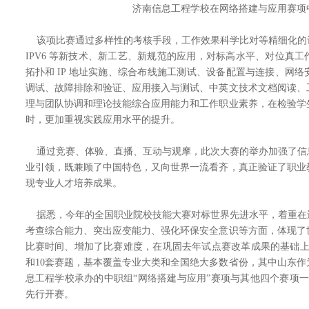
济南信息工程学校在网络搭建与应用赛项
该项比赛通过多样性的考核手段，工作效果科学比对等精细化的
IPV6 等新技术、新工艺、新规范的应用，对标高水平、对位真
拓扑和 IP 地址实施、综合布线施工测试、设备配置与连接、网
调试、故障排除和验证、应用接入与测试、中英文技术文档阅读、
理与团队协调和理论技能综合应用能力和工作职业素养，在检验学
时，更加重视实践应用水平的提升。
通过竞赛、体验、直播、互动与观摩，此次大赛的举办加强了信
业引领，既兼顾了中国特色，又向世界一流看齐，真正验证了职业
现专业人才培养成果。
据悉，今年的全国职业院校技能大赛对标世界先进水平，着重在
考查综合能力、突出应变能力、强化环保安全意识等方面，体现了
比赛时间、增加了比赛难度，在巩固去年试点赛改革成果的基础上
和10套赛题，基本覆盖专业大类和全国绝大多数省份，其中山东作
息工程学校承办的中职组“网络搭建与应用”赛项与其他四个赛项一
先行开赛。