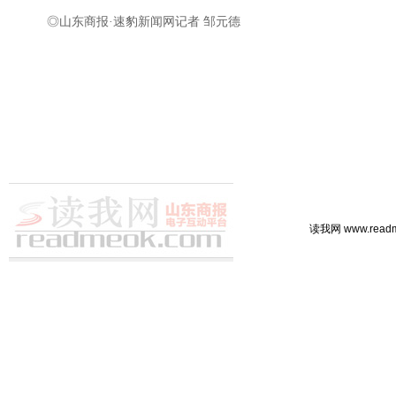
◎山东商报·速豹新闻网记者 邹元德
读我网 www.rea