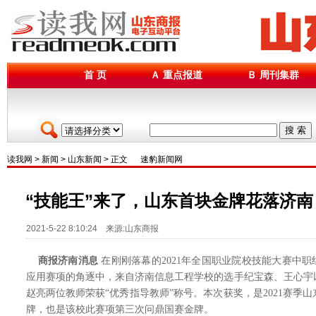
首 页
Ａ 重点报道
Ｂ 周刊集群
搜 索
读我网
>
新闻
>
山东新闻
> 正文
速豹新闻网
“技能王”来了，山东首块金牌花落济南
2021-5-22 8:10:24 来源:山东商报
商报济南消息
在刚刚落幕的2021年全国职业院校技能大赛中职组
应用赛项的角逐中，来自济南信息工程学校的选手纪宝森、王心宇
赵亮两位教师荣获“优秀指导教师”称号。本次获奖，是2021赛季
牌，也是该校此赛项第三次问鼎国赛金牌。