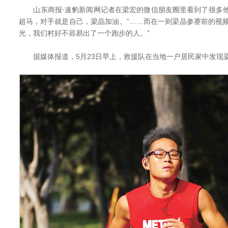
山东商报·速豹新闻网记者在梁宏的微信朋友圈里看到了很多他
超马，对手就是自己，梁晶加油。”……而在一则梁晶参赛前的视
光，我们村好不容易出了一个跑步的人。”
据媒体报道，5月23日早上，救援队在当地一户居民家中发现