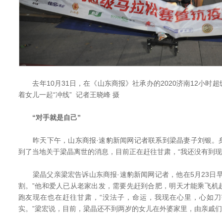
去年10月31日，在《山东商报》社承办的2020济南12小时
着女儿一起“冲线” 记者王晓峰 摄
“对手就是自己”
昨天下午，山东商报·速豹新闻网记者联系到梁晶妻子刘银。
到了当地关于梁晶离世的消息，目前正在赶往甘肃，“我还没有到现
梁晶父亲梁宏告诉山东商报·速豹新闻网记者，他在5月23日早
割。”他和爱人已从老家出发，需要先赶到合肥，明天才能乘飞机
跑友现在也在赶往甘肃，“没法子，命运，我现在心里，心如
实。”梁宏说，目前，梁晶还不到两岁的女儿在外婆家里，由亲戚