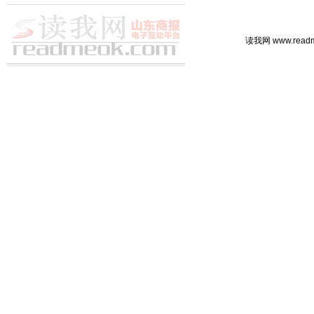
读我网 www.rea