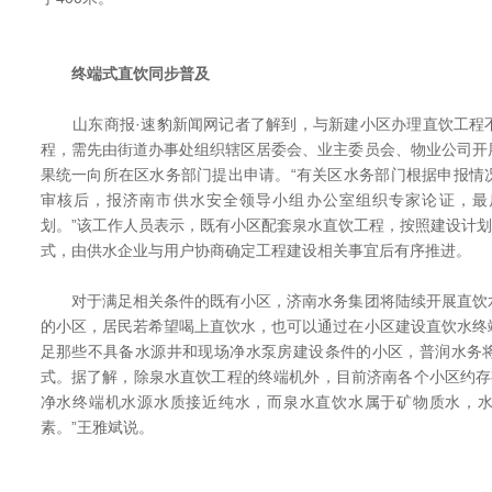
终端式直饮同步普及
山东商报·速豹新闻网记者了解到，与新建小区办理直饮工程
程，需先由街道办事处组织辖区居委会、业主委员会、物业公司开
果统一向所在区水务部门提出申请。“有关区水务部门根据申报情
审核后，报济南市供水安全领导小组办公室组织专家论证，最
划。”该工作人员表示，既有小区配套泉水直饮工程，按照建设计划
式，由供水企业与用户协商确定工程建设相关事宜后有序推进。
对于满足相关条件的既有小区，济南水务集团将陆续开展直饮
的小区，居民若希望喝上直饮水，也可以通过在小区建设直饮水终
足那些不具备水源井和现场净水泵房建设条件的小区，普润水务
式。据了解，除泉水直饮工程的终端机外，目前济南各个小区约存有
净水终端机水源水质接近纯水，而泉水直饮水属于矿物质水，
素。”王雅斌说。