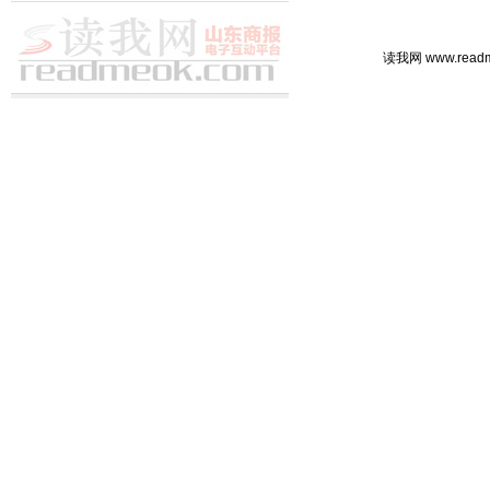
读我网 www.rea