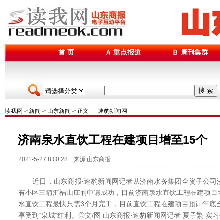
首 页
Ａ 重点报道
Ｂ 周刊集群
搜 索
读我网
>
新闻
>
山东新闻
> 正文
速豹新闻网
济南泉水直饮工程在建项目增至15个
2021-5-27 8:00:28 来源:山东商报
近日，山东商报·速豹新闻网记者从济南水务集团全资子公司
有小区三箭汇福山庄的申请成功，目前济南泉水直饮工程在建项目
水直饮工程最快只需3个月完工，目前直饮工程在建项目预计年底
享受到“泉城”红利。◎文/图 山东商报·速豹新闻网记者 夏子繁 实习