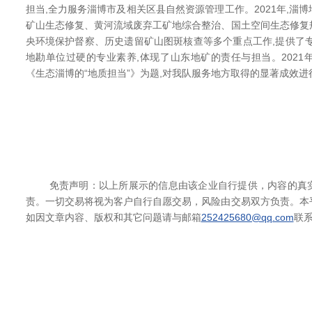
担当,全力服务淄博市及相关区县自然资源管理工作。2021年,淄
矿山生态修复、黄河流域废弃工矿地综合整治、国土空间生态修复
央环境保护督察、历史遗留矿山图斑核查等多个重点工作,提供了
地勘单位过硬的专业素养,体现了山东地矿的责任与担当。2021年
《生态淄博的“地质担当”》为题,对我队服务地方取得的显著成效进
免责声明：以上所展示的信息由该企业自行提供，内容的真实
责。一切交易将视为客户自行自愿交易，风险由交易双方负责。本
如因文章内容、版权和其它问题请与邮箱
252425680@qq.com
联