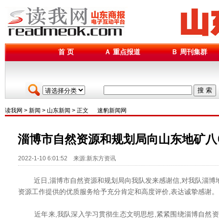
首 页
Ａ 重点报道
Ｂ 周刊集群
搜 索
读我网
>
新闻
>
山东新闻
> 正文
速豹新闻网
淄博市自然资源和规划局向山东地矿八
2022-1-10 6:01:52 来源:新东方资讯
近日,淄博市自然资源和规划局向我队发来感谢信,对我队淄博地
资源工作提供的优质服务给予充分肯定和高度评价,表达诚挚感谢。
近年来,我队深入学习贯彻生态文明思想,紧紧围绕淄博自然资源