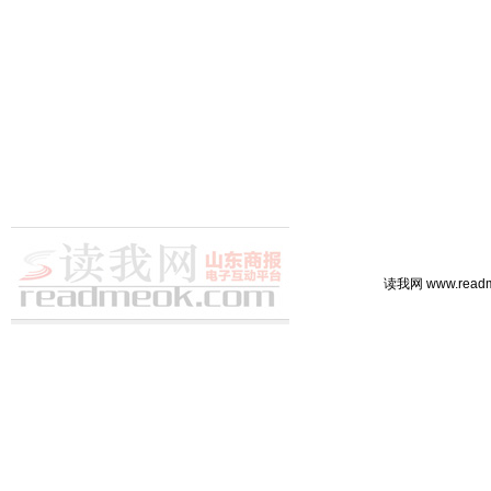
读我网 www.rea