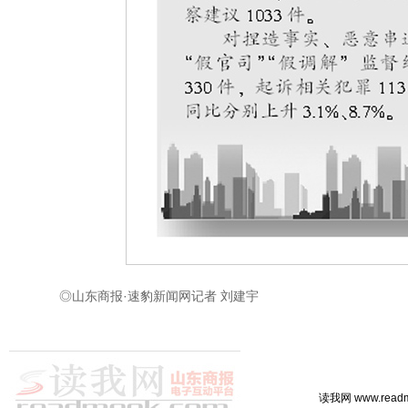
◎山东商报·速豹新闻网记者 刘建宇
读我网 www.rea