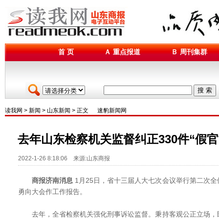
首 页
Ａ 重点报道
Ｂ 周刊集群
搜 索
读我网
>
新闻
>
山东新闻
> 正文
速豹新闻网
去年山东检察机关监督纠正330件“假官
2022-1-26 8:18:06 来源:山东商报
商报济南消息
1月25日，省十三届人大七次会议举行第二次
勇向大会作工作报告。
去年，全省检察机关强化刑事诉讼监督。秉持客观公正立场，