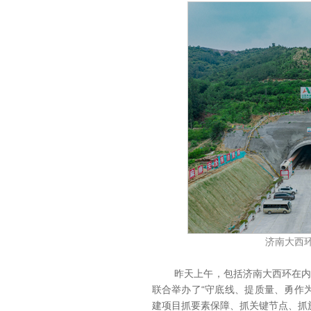
济南大西环
昨天上午，包括济南大西环在内，
联合举办了“守底线、提质量、勇作
建项目抓要素保障、抓关键节点、抓