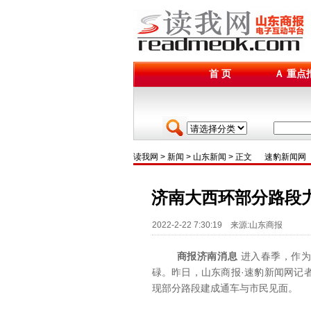
首 页
Ａ 重点
读我网
>
新闻
>
山东新闻
> 正文
速豹新闻网
济南大西环部分路段
2022-2-22 7:30:19 来源:山东商报
商报济南消息
进入春季，作为
碌。昨日，山东商报·速豹新闻网记
现部分路段建成通车与市民见面。