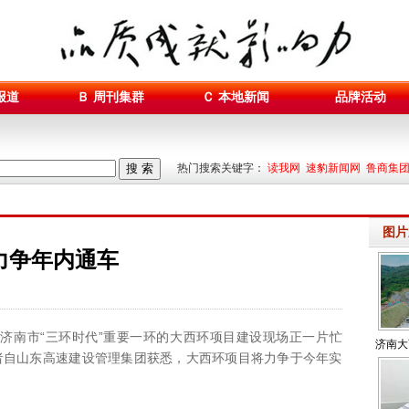
报道
Ｂ 周刊集群
Ｃ 本地新闻
品牌活动
搜 索
热门搜索关键字：
读我网 速豹新闻网 鲁商集
图片
力争年内通车
济南市“三环时代”重要一环的大西环项目建设现场正一片忙
济南大
者自山东高速建设管理集团获悉，大西环项目将力争于今年实