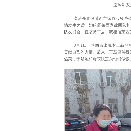
栾玲和家
栾玲是青岛莱西市家政服务协会会
情发生之后，她组织莱西家政团队和
队友们会一直坚持下去，我相信莱西
3月1日，莱西市出现本土新冠肺
贡献自己的力量。后来，王慧偶然得
热菜，于是她和母亲决定为他们做饭