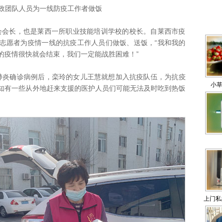
政团队人员为一线防疫工作者做饭
长，也是莱西一所职业技能培训学校的校长。自莱西市疫
志愿者为疫情一线的抗疫工作人员们做饭、送饭，“我和我的
的疫情很快就会结束，我们一定能战胜困难！”
炎确诊病例后，栾玲的女儿王慧就想加入抗疫队伍，为抗疫
小草
知有一些从外地赶来支援的医护人员们可能无法及时吃到热饭
。
上门私