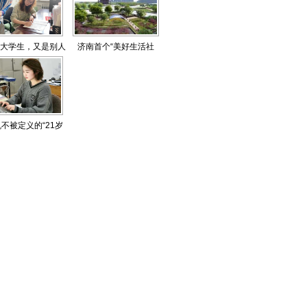
成大学生，又是别人
济南首个“美好生活社
家的孩子
区”建在这！
不被定义的“21岁
青春”