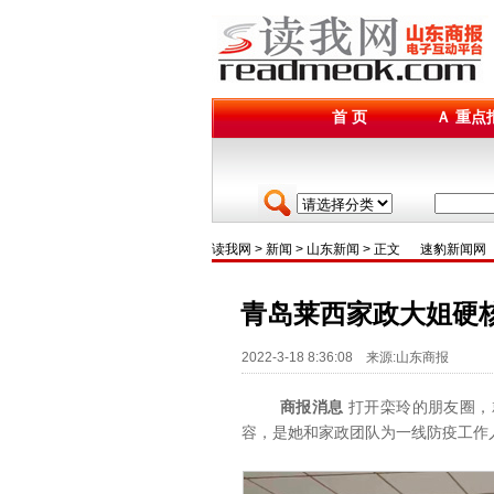
首 页
Ａ 重点
读我网
>
新闻
>
山东新闻
> 正文
速豹新闻网
青岛莱西家政大姐硬
2022-3-18 8:36:08 来源:山东商报
商报消息
打开栾玲的朋友圈，
容，是她和家政团队为一线防疫工作人